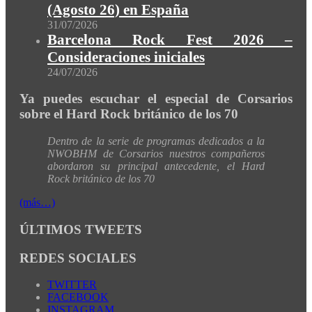
(Agosto 26) en España
31/07/2026
Barcelona Rock Fest 2026 –
Consideraciones iniciales
24/07/2026
Ya puedes escuchar el especial de Corsarios
sobre el Hard Rock británico de los 70
Dentro de la serie de programas dedicados a la
NWOBHM de Corsarios nuestros compañeros
abordaron su principal antecedente, el Hard
Rock británico de los 70
(más…)
ÚLTIMOS TWEETS
REDES SOCIALES
TWITTER
FACEBOOK
INSTAGRAM