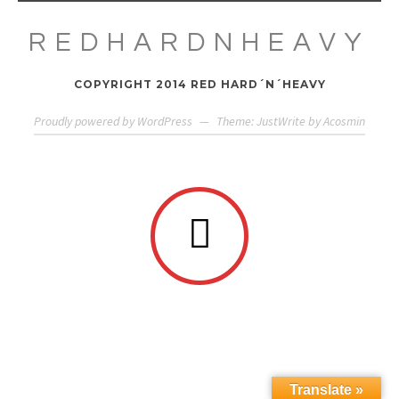
REDHARDNHEAVY
COPYRIGHT 2014 RED HARD´N´HEAVY
Proudly powered by WordPress
—
Theme: JustWrite by
Acosmin
Translate »