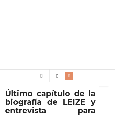
Archivo de la etiqueta:
Y otra vez
Último capítulo de la
biografía de LEIZE y
entrevista para