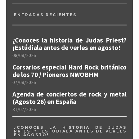
ENTRADAS RECIENTES
¿Conoces la historia de Judas Priest?
¡Estúdiala antes de verles en agosto!
08/08/2026
Corsarios especial Hard Rock británico
de los 70 / Pioneros NWOBHM
07/08/2026
Agenda de conciertos de rock y metal
(Agosto 26) en España
31/07/2026
¿CONOCES LA HISTORIA DE JUDAS
PRIEST? ¡ESTÚDIALA ANTES DE VERLES
EN AGOSTO!