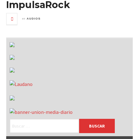
ImpulsaRock
en
AUDIOS