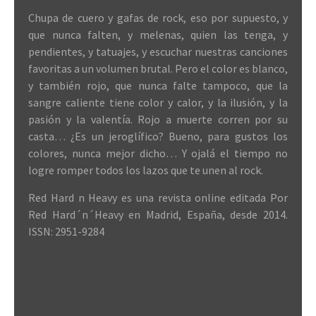
Chupa de cuero y gafas de rock, eso por supuesto, y
que nunca falten, y melenas, quien las tenga, y
pendientes, y tatuajes, y escuchar nuestras canciones
favoritas a un volumen brutal. Pero el color es blanco,
y también rojo, que nunca falte tampoco, que la
sangre caliente tiene color y calor, y la ilusión, y la
pasión y la valentía. Rojo a muerte corren por su
casta… ¿Es un jeroglífico? Bueno, para gustos los
colores, nunca mejor dicho… Y ojalá el tiempo no
logre romper todos los lazos que te unen al rock.
Red Hard n Heavy es una revista online editada Por
Red Hard´n´Heavy en Madrid, España, desde 2014.
ISSN: 2951-9284