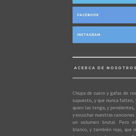
FACEBOOK
INSTAGRAM
ACERCA DE NOSOTRO
Chupa de cuero y gafas de roc
supuesto, y que nunca falten,
quien las tenga, y pendientes, 
y escuchar nuestras canciones 
un volumen brutal. Pero el
blanco, y también rojo, que n