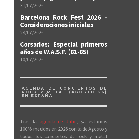
31/07/2026
Barcelona Rock Fest 2026 –
Consideraciones iniciales
24/07/2026
Corsarios: Especial primeros
años de W.A.S.P. (81-85)
10/07/2026
AGENDA DE CONCIERTOS DE
ROCK Y METAL (AGOSTO 26)
EN ESPAÑA
Tras la
agenda de Julio
, ya estamos
100% metidos en 2026 con la de Agosto y
todos los conciertos de rock y metal