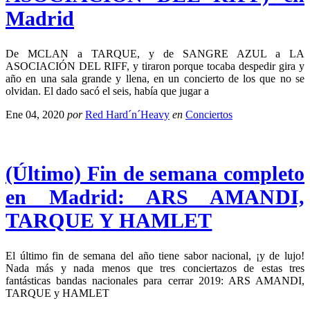
Madrid
De MCLAN a TARQUE, y de SANGRE AZUL a LA
ASOCIACIÓN DEL RIFF, y tiraron porque tocaba despedir gira y
año en una sala grande y llena, en un concierto de los que no se
olvidan. El dado sacó el seis, había que jugar a
Ene 04, 2020
por
Red Hard´n´Heavy
en
Conciertos
(Último) Fin de semana completo
en Madrid: ARS AMANDI,
TARQUE Y HAMLET
El último fin de semana del año tiene sabor nacional, ¡y de lujo!
Nada más y nada menos que tres conciertazos de estas tres
fantásticas bandas nacionales para cerrar 2019: ARS AMANDI,
TARQUE y HAMLET