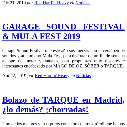
Dic 21, 2019
por
Red Hard´n´Heavy
en
Noticias
GARAGE SOUND FESTIVAL
& MULA FEST 2019
Garage Sound Festival une este año sus fuerzas con el certamen de
sonidos y arte urbano Mula Fest, para disfrutar de un fin de semana
a tope de motor y tatuajes, con propuestas muy dispares e
interesantes encabezado por MÄGO DE OZ, SÔBER o TARQUE.
Abr 22, 2019
por
Red Hard´n´Heavy
en
Noticias
Bolazo de TARQUE en Madrid,
¿lo demás? ¡chorradas!
Uno de los mejores y más puros conciertos de rock n´roll que hemos