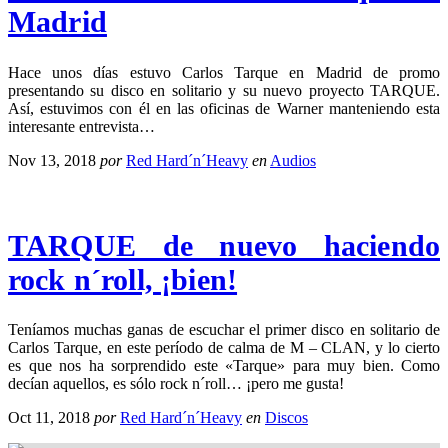
Madrid
Hace unos días estuvo Carlos Tarque en Madrid de promo
presentando su disco en solitario y su nuevo proyecto TARQUE.
Así, estuvimos con él en las oficinas de Warner manteniendo esta
interesante entrevista…
Nov 13, 2018
por
Red Hard´n´Heavy
en
Audios
TARQUE de nuevo haciendo
rock n´roll, ¡bien!
Teníamos muchas ganas de escuchar el primer disco en solitario de
Carlos Tarque, en este período de calma de M – CLAN, y lo cierto
es que nos ha sorprendido este «Tarque» para muy bien. Como
decían aquellos, es sólo rock n´roll… ¡pero me gusta!
Oct 11, 2018
por
Red Hard´n´Heavy
en
Discos