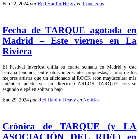
Feb 22, 2024
por
Red Hard´n´Heavy
en
Conciertos
Fecha de TARQUE agotada en
Madrid – Este viernes en La
Riviera
El Festival Inverfest enfila su cuarta semana en Madrid y esta
semana tenemos, entre otras interesantes propuestas, a uno de los
mejores artistas que un aficionado al ROCK (con mayúsculas) más
auténtico puede ver en directo: CARLOS TARQUE con su
segundo elepé en solitario bajo
Ene 29, 2024
por
Red Hard´n´Heavy
en
Noticias
Crónica de TARQUE (y LA
ASOCIACIÓN DEL RIFF) en