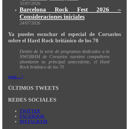
31/07/2026
Barcelona Rock Fest 2026 –
Consideraciones iniciales
24/07/2026
Ya puedes escuchar el especial de Corsarios
sobre el Hard Rock británico de los 70
Dentro de la serie de programas dedicados a la
NWOBHM de Corsarios nuestros compañeros
abordaron su principal antecedente, el Hard
Rock británico de los 70
(más…)
ÚLTIMOS TWEETS
REDES SOCIALES
TWITTER
FACEBOOK
INSTAGRAM