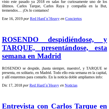
visto este pasado ya 2018 en salas fue curiosamente uno de los
últimos. Carlos Tarque, Carlos Raya y compañía en la But,
tremendos… ¡Os lo contamos!
Ene 16, 2019
por
Red Hard´n´Heavy
en
Conciertos
ROSENDO despidiéndose, y
TARQUE, presentándose, esta
semana en Madrid
ROSENDO se despide, ¡hasta siempre, maestro!, y TARQUE se
presenta, en solitario, en Madrid. Todo ello esta semana en la capital,
y allí estaremos para contarlo. En la noticia doble ampliamos info:
Dic 17, 2018
por
Red Hard´n´Heavy
en
Noticias
Entrevista con Carlos Tarque en