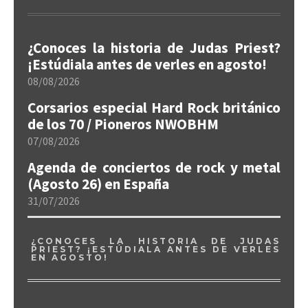
¿Conoces la historia de Judas Priest?
¡Estúdiala antes de verles en agosto!
08/08/2026
Corsarios especial Hard Rock británico
de los 70 / Pioneros NWOBHM
07/08/2026
Agenda de conciertos de rock y metal
(Agosto 26) en España
31/07/2026
¿CONOCES LA HISTORIA DE JUDAS
PRIEST? ¡ESTÚDIALA ANTES DE VERLES
EN AGOSTO!