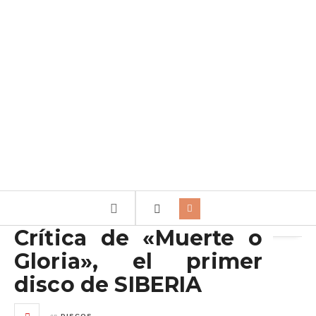
Archivo de la etiqueta:
Siberia
Crítica de «Muerte o
Gloria», el primer
disco de SIBERIA
en