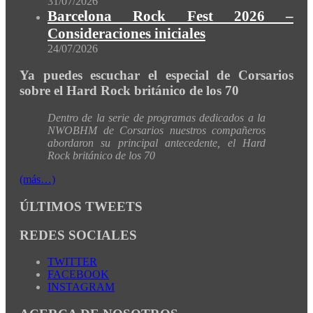
31/07/2026
Barcelona Rock Fest 2026 –
Consideraciones iniciales
24/07/2026
Ya puedes escuchar el especial de Corsarios
sobre el Hard Rock británico de los 70
Dentro de la serie de programas dedicados a la
NWOBHM de Corsarios nuestros compañeros
abordaron su principal antecedente, el Hard
Rock británico de los 70
(más…)
ÚLTIMOS TWEETS
REDES SOCIALES
TWITTER
FACEBOOK
INSTAGRAM