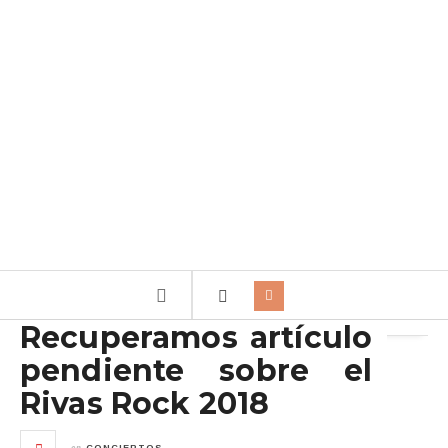
Archivo de la etiqueta:
Segismundo
Recuperamos artículo
pendiente sobre el
Rivas Rock 2018
en