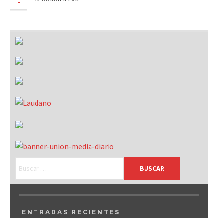
CONCIERTOS
ENTRADAS RECIENTES