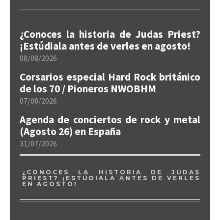
¿Conoces la historia de Judas Priest?
¡Estúdiala antes de verles en agosto!
08/08/2026
Corsarios especial Hard Rock británico
de los 70 / Pioneros NWOBHM
07/08/2026
Agenda de conciertos de rock y metal
(Agosto 26) en España
31/07/2026
¿CONOCES LA HISTORIA DE JUDAS
PRIEST? ¡ESTÚDIALA ANTES DE VERLES
EN AGOSTO!