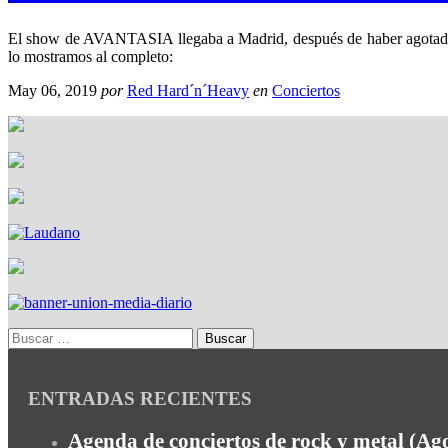
El show de AVANTASIA llegaba a Madrid, después de haber agotado 
lo mostramos al completo:
May 06, 2019
por
Red Hard´n´Heavy
en
Conciertos
ENTRADAS RECIENTES
Agenda de conciertos de rock y metal (Ag