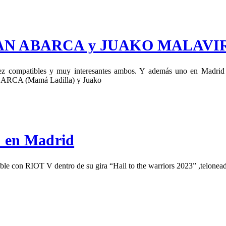
AN ABARCA y JUAKO MALAVIR
vez compatibles y muy interesantes ambos. Y además uno en Madrid 
RCA (Mamá Ladilla) y Juako
 en Madrid
ble con RIOT V dentro de su gira “Hail to the warriors 2023” ,telon