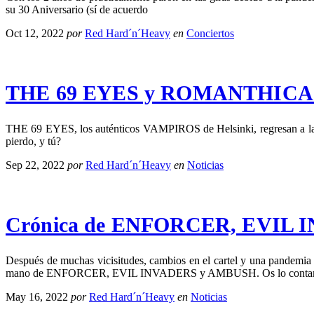
su 30 Aniversario (sí de acuerdo
Oct 12, 2022
por
Red Hard´n´Heavy
en
Conciertos
THE 69 EYES y ROMANTHICA este
THE 69 EYES, los auténticos VAMPIROS de Helsinki, regresan a la pe
pierdo, y tú?
Sep 22, 2022
por
Red Hard´n´Heavy
en
Noticias
Crónica de ENFORCER, EVIL 
Después de muchas vicisitudes, cambios en el cartel y una pandemia
mano de ENFORCER, EVIL INVADERS y AMBUSH. Os lo conta
May 16, 2022
por
Red Hard´n´Heavy
en
Noticias