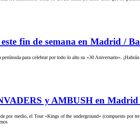
 fin de semana en Madrid / Ba
nínsula para celebrar por todo lo alto su «30 Aniversario». ¡Habrán
INVADERS y AMBUSH en Madri
 de por medio, el Tour «Kings of the underground» (compuesto por tre
mos