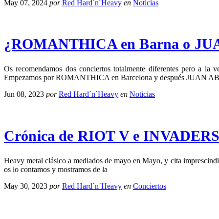
May 07, 2024
por
Red Hard´n´Heavy
en
Noticias
¿ROMANTHICA en Barna o JU
Os recomendamos dos conciertos totalmente diferentes pero a la 
Empezamos por ROMANTHICA en Barcelona y después JUAN ABA
Jun 08, 2023
por
Red Hard´n´Heavy
en
Noticias
Crónica de RIOT V e INVADERS
Heavy metal clásico a mediados de mayo en Mayo, y cita imprescindi
os lo contamos y mostramos de la
May 30, 2023
por
Red Hard´n´Heavy
en
Conciertos