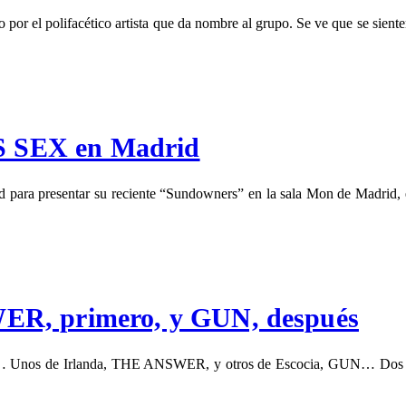
el polifacético artista que da nombre al grupo. Se ve que se sienten
 SEX en Madrid
ara presentar su reciente “Sundowners” en la sala Mon de Madrid, e
ER, primero, y GUN, después
na… Unos de Irlanda, THE ANSWER, y otros de Escocia, GUN… Dos band