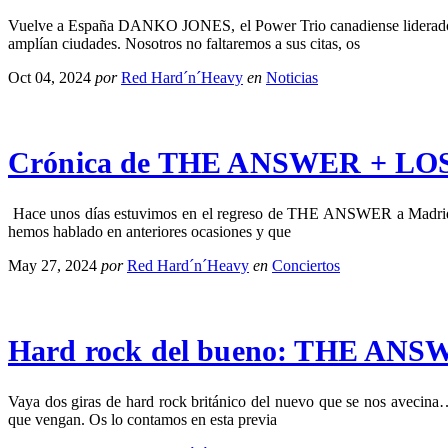
Vuelve a España DANKO JONES, el Power Trio canadiense liderado por 
amplían ciudades. Nosotros no faltaremos a sus citas, os
Oct 04, 2024
por
Red Hard´n´Heavy
en
Noticias
Crónica de THE ANSWER + LOS
Hace unos días estuvimos en el regreso de THE ANSWER a Madrid p
hemos hablado en anteriores ocasiones y que
May 27, 2024
por
Red Hard´n´Heavy
en
Conciertos
Hard rock del bueno: THE ANSW
Vaya dos giras de hard rock británico del nuevo que se nos aveci
que vengan. Os lo contamos en esta previa