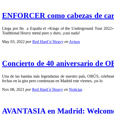
ENFORCER como cabezas de car
Llega por fin a España el «Kings of the Underground Tour 20
Traditional Heavy metal puro y duro, ¡casi nada!
May 03, 2022
por
Red Hard´n´Heavy
en
Avisos
Concierto de 40 aniversario de 
Una de las bandas más legendarias de nuestro país, OBÚS, celebran
fechas en la gira pero comienzan en Madrid este viernes, ¡os lo
Nov 08, 2021
por
Red Hard´n´Heavy
en
Noticias
AVANTASIA en Madrid: Welcome