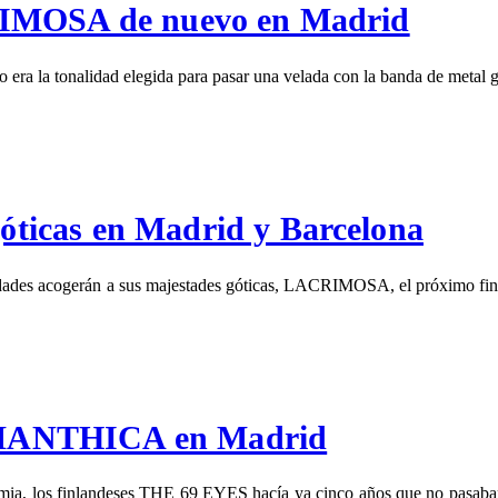
RIMOSA de nuevo en Madrid
ro era la tonalidad elegida para pasar una velada con la banda de me
icas en Madrid y Barcelona
 ciudades acogerán a sus majestades góticas, LACRIMOSA, el próximo 
OMANTHICA en Madrid
emia, los finlandeses THE 69 EYES hacía ya cinco años que no pasaban 