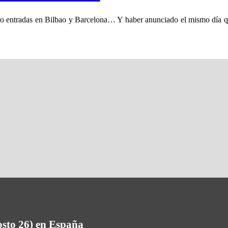
entradas en Bilbao y Barcelona… Y haber anunciado el mismo día que 
osto 26) en España