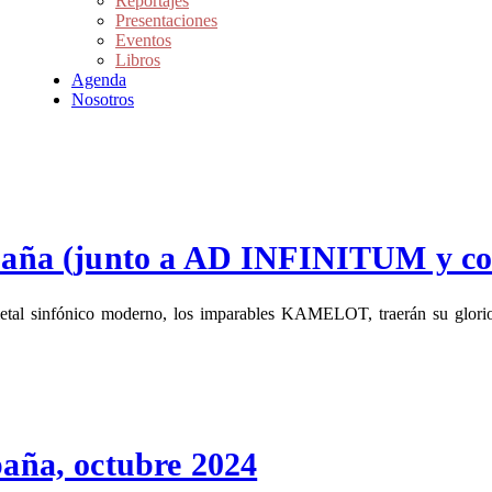
Reportajes
Presentaciones
Eventos
Libros
Agenda
Nosotros
aña (junto a AD INFINITUM y c
 metal sinfónico moderno, los imparables KAMELOT, traerán su glori
ña, octubre 2024