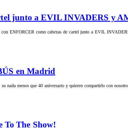
tel junto a EVIL INVADERS y AM
22» con ENFORCER como cabezas de cartel junto a EVIL INVADER
OBÚS en Madrid
 su nada menos que 40 aniversario y quieren compartirlo con nosotros
 To The Show!