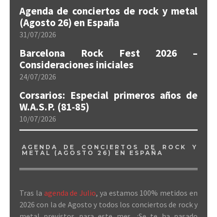
Agenda de conciertos de rock y metal
(Agosto 26) en España
31/07/2026
Barcelona Rock Fest 2026 –
Consideraciones iniciales
24/07/2026
Corsarios: Especial primeros años de
W.A.S.P. (81-85)
10/07/2026
AGENDA DE CONCIERTOS DE ROCK Y
METAL (AGOSTO 26) EN ESPAÑA
Tras la
agenda de Julio
, ya estamos 100% metidos en
2026 con la de Agosto y todos los conciertos de rock y
metal previstos para este mes. ¿Se te ha pasado