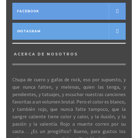
FACEBOOK
INSTAGRAM
ACERCA DE NOSOTROS
Chupa de cuero y gafas de rock, eso por supuesto, y
que nunca falten, y melenas, quien las tenga, y
pendientes, y tatuajes, y escuchar nuestras canciones
favoritas a un volumen brutal. Pero el color es blanco,
y también rojo, que nunca falte tampoco, que la
sangre caliente tiene color y calor, y la ilusión, y la
pasión y la valentía. Rojo a muerte corren por su
casta… ¿Es un jeroglífico? Bueno, para gustos los