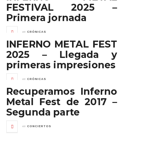
FESTIVAL 2025 –
Primera jornada
en
CRÓNICAS
INFERNO METAL FEST
2025 – Llegada y
primeras impresiones
en
CRÓNICAS
Recuperamos Inferno
Metal Fest de 2017 –
Segunda parte
en
CONCIERTOS