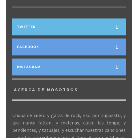
TWITTER
FACEBOOK
INSTAGRAM
ACERCA DE NOSOTROS
Chupa de cuero y gafas de rock, eso por supuesto, y
que nunca falten, y melenas, quien las tenga, y
pendientes, y tatuajes, y escuchar nuestras canciones
favoritas a un volumen brutal. Pero el color es blanco,