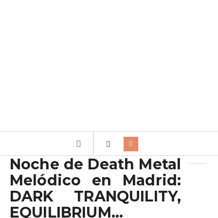
Archivo de la etiqueta:
RED SOIL
Noche de Death Metal
Melódico en Madrid:
DARK TRANQUILITY,
EQUILIBRIUM…