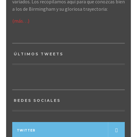
variados. Los recopilamos aquí para que conozcas bien
a los de Birmingham y su gloriosa trayectoria:
(más…)
ÚLTIMOS TWEETS
REDES SOCIALES
TWITTER