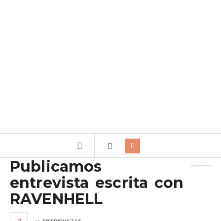
Archivo de la etiqueta:
Ravenhell
Publicamos
entrevista escrita con
RAVENHELL
en