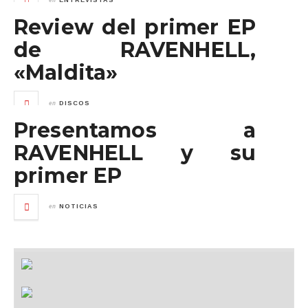
ENTREVISTAS
Review del primer EP
de RAVENHELL,
«Maldita»
en
DISCOS
Presentamos a
RAVENHELL y su
primer EP
en
NOTICIAS