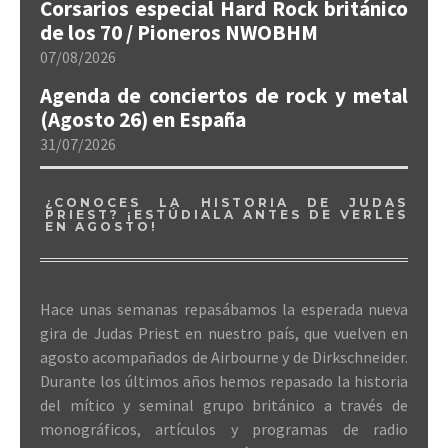
Corsarios especial Hard Rock británico
de los 70 / Pioneros NWOBHM
07/08/2026
Agenda de conciertos de rock y metal
(Agosto 26) en España
31/07/2026
¿CONOCES LA HISTORIA DE JUDAS
PRIEST? ¡ESTÚDIALA ANTES DE VERLES
EN AGOSTO!
Hace unas semanas repasábamos la esperada nueva
gira de Judas Priest en nuestro país, que vuelven en
agosto acompañados de Airbourne y de Dirkschneider.
Durante los últimos años hemos repasado la historia
del mítico y seminal grupo británico a través de
monográficos, artículos y programas de radio