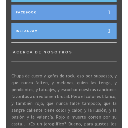
FACEBOOK
INSTAGRAM
ACERCA DE NOSOTROS
Chupa de cuero y gafas de rock, eso por supuesto, y
que nunca falten, y melenas, quien las tenga, y
pendientes, y tatuajes, y escuchar nuestras canciones
favoritas a un volumen brutal. Pero el color es blanco,
y también rojo, que nunca falte tampoco, que la
sangre caliente tiene color y calor, y la ilusión, y la
pasión y la valentía. Rojo a muerte corren por su
casta… ¿Es un jeroglífico? Bueno, para gustos los