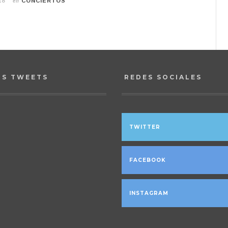
en
18
CONCIERTOS
OS TWEETS
REDES SOCIALES
TWITTER
FACEBOOK
INSTAGRAM