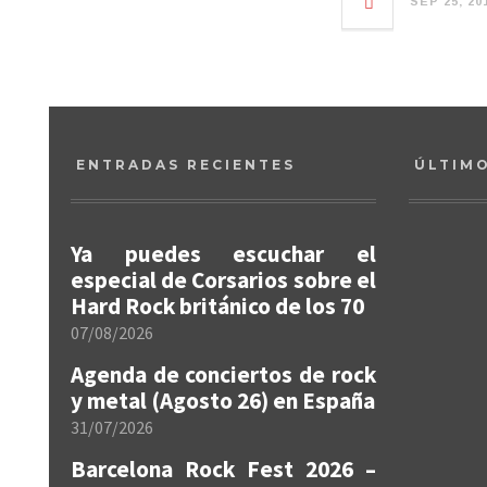
SEP 25, 20
ENTRADAS RECIENTES
ÚLTIM
Ya puedes escuchar el
especial de Corsarios sobre el
Hard Rock británico de los 70
07/08/2026
Agenda de conciertos de rock
y metal (Agosto 26) en España
31/07/2026
Barcelona Rock Fest 2026 –