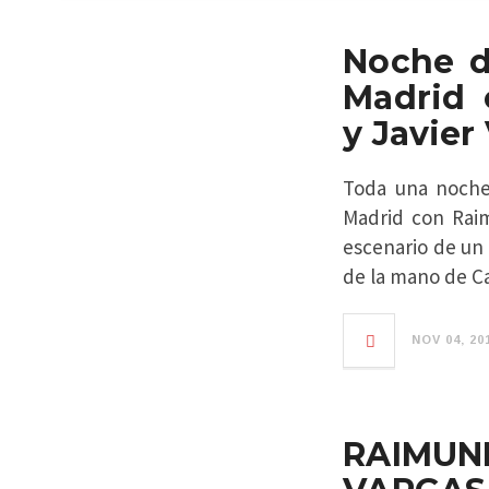
Noche d
Madrid
y Javier
Toda una noche
Madrid con Raim
escenario de un
de la mano de Ca
NOV 04, 20
RAIMUN