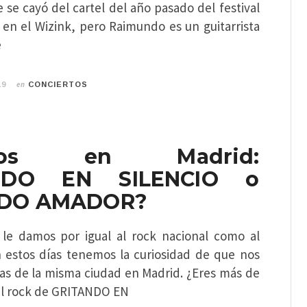
se cayó del cartel del año pasado del festival
 en el Wizink, pero Raimundo es un guitarrista
e
en
19
CONCIERTOS
lanos en Madrid:
NDO EN SILENCIO o
DO AMADOR?
le damos por igual al rock nacional como al
n estos días tenemos la curiosidad de que nos
das de la misma ciudad en Madrid. ¿Eres más de
del rock de GRITANDO EN