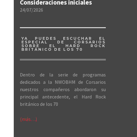
Consideraciones iniciales
24/07/2026
YA PUEDES ESCUCHAR EL
ESPECIAL DE CORSARIOS
SOBRE EL HARD ROCK
BRITÁNICO DE LOS 70
Dentro de la serie de programas
dedicados a la NWOBHM de Corsarios
nuestros compañeros abordaron su
principal antecedente, el Hard Rock
británico de los 70
(más…)