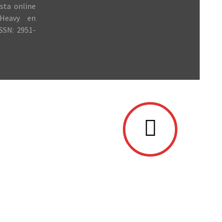
sta online
Heavy en
SSN: 2951-