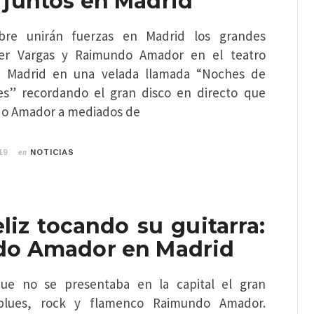
juntos en Madrid
bre unirán fuerzas en Madrid los grandes
avier Vargas y Raimundo Amador en el teatro
 Madrid en una velada llamada “Noches de
es” recordando el gran disco en directo que
do Amador a mediados de
en
19
NOTICIAS
eliz tocando su guitarra:
o Amador en Madrid
ue no se presentaba en la capital el gran
 blues, rock y flamenco Raimundo Amador.