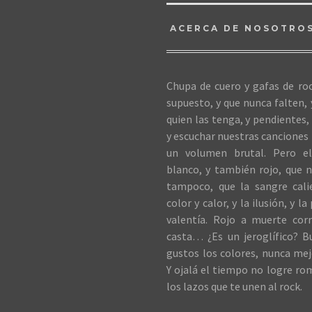
ACERCA DE NOSOTRO
Chupa de cuero y gafas de roc
supuesto, y que nunca falten,
quien las tenga, y pendientes, 
y escuchar nuestras canciones 
un volumen brutal. Pero el
blanco, y también rojo, que n
tampoco, que la sangre cali
color y calor, y la ilusión, y la
valentía. Rojo a muerte cor
casta… ¿Es un jeroglífico? B
gustos los colores, nunca me
Y ojalá el tiempo no logre ro
los lazos que te unen al rock.