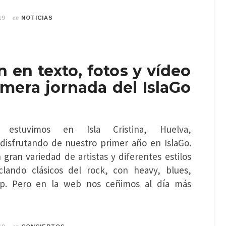
en
19
NOTICIAS
en texto, fotos y vídeo
imera jornada del IslaGo
e estuvimos en Isla Cristina, Huelva,
disfrutando de nuestro primer año en IslaGo.
n gran variedad de artistas y diferentes estilos
clando clásicos del rock, con heavy, blues,
p. Pero en la web nos ceñimos al día más