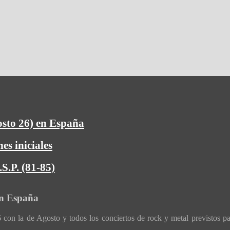
osto 26) en España
es iniciales
S.P. (81-85)
en España
con la de Agosto y todos los conciertos de rock y metal previstos p