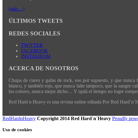
(más…)
ÚLTIMOS TWEETS
REDES SOCIALES
TWITTER
FACEBOOK
INSTAGRAM
ACERCA DE NOSOTROS
Chupa de cuero y gafas de rock, eso por supuesto, y que nunca fal
blanco, y también rojo, que nunca falte tampoco, que la sangre cali
los colores, nunca mejor dicho… Y ojalá el tiempo no logre romper 
Red Hard n Heavy es una revista online editada Por Red Hard´n
RedHardnHeavy
Copyright 2014 Red Hard´n´Heavy
Proudly pow
Uso de cookies