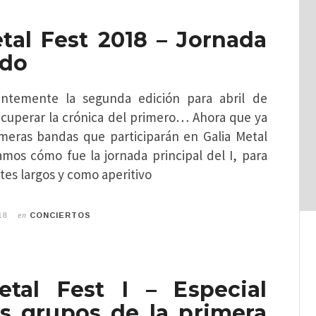
tal Fest 2018 – Jornada
ado
entemente la segunda edición para abril de
ecuperar la crónica del primero… Ahora que ya
meras bandas que participarán en Galia Metal
amos cómo fue la jornada principal del I, para
tes largos y como aperitivo
en
18
CONCIERTOS
etal Fest I – Especial
os grupos de la primera