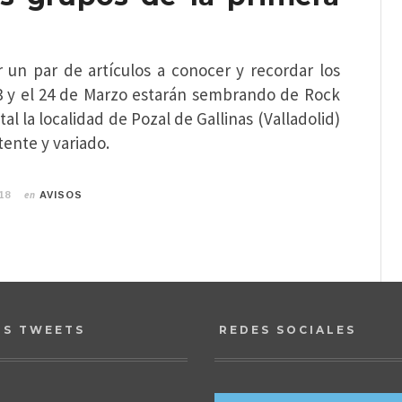
 un par de artículos a conocer y recordar los
3 y el 24 de Marzo estarán sembrando de Rock
al la localidad de Pozal de Gallinas (Valladolid)
tente y variado.
en
18
AVISOS
OS TWEETS
REDES SOCIALES