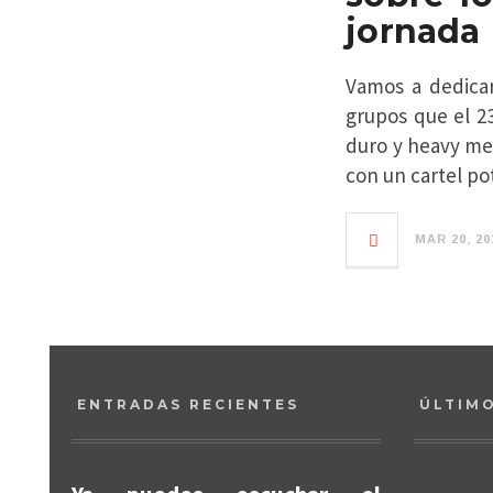
jornada
Vamos a dedicar
grupos que el 2
duro y heavy met
con un cartel po
MAR 20, 20
ENTRADAS RECIENTES
ÚLTIM