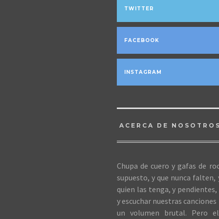
TWITTER
FACEBOOK
INSTAGRAM
ACERCA DE NOSOTRO
Chupa de cuero y gafas de roc
supuesto, y que nunca falten,
quien las tenga, y pendientes, 
y escuchar nuestras canciones 
un volumen brutal. Pero el