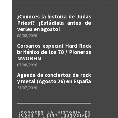
¿Conoces la historia de Judas
Priest? ¡Estúdiala antes de
verles en agosto!
08/08/2026
Corsarios especial Hard Rock
británico de los 70 / Pioneros
NWOBHM
07/08/2026
Agenda de conciertos de rock
y metal (Agosto 26) en España
31/07/2026
¿CONOCES LA HISTORIA DE
JUDAS PRIEST? ¡ESTÚDIALA