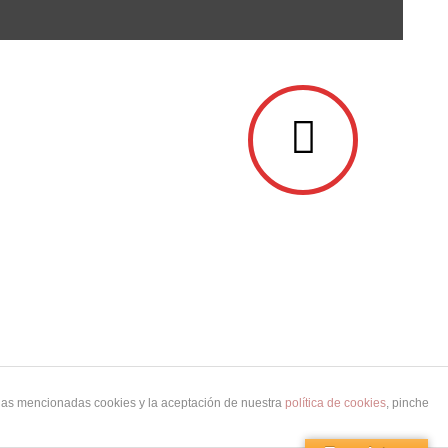
 las mencionadas cookies y la aceptación de nuestra
política de cookies
, pinche