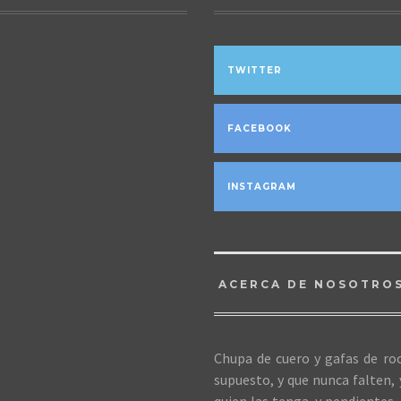
TWITTER
FACEBOOK
INSTAGRAM
ACERCA DE NOSOTRO
Chupa de cuero y gafas de roc
supuesto, y que nunca falten,