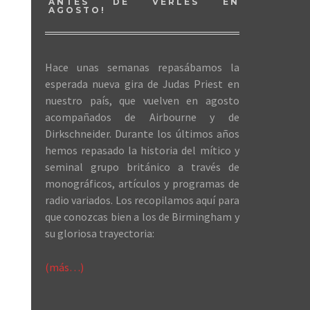
ANTES DE VERLES EN
AGOSTO!
Hace unas semanas repasábamos la
esperada nueva gira de Judas Priest en
nuestro país, que vuelven en agosto
acompañados de Airbourne y de
Dirkschneider. Durante los últimos años
hemos repasado la historia del mítico y
seminal grupo británico a través de
monográficos, artículos y programas de
radio variados. Los recopilamos aquí para
que conozcas bien a los de Birmingham y
su gloriosa trayectoria:
(más…)