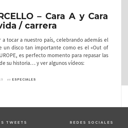
CELLO – Cara A y Cara
vida / carrera
r a tocar a nuestro país, celebrando además el
de un disco tan importante como es el «Out of
EUROPE, es perfecto momento para repasar las
de su historia… y ver algunos vídeos:
en
19
ESPECIALES
OS TWEETS
REDES SOCIALES