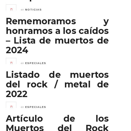
en
NOTICIAS
Rememoramos y
honramos a los caídos
– Lista de muertos de
2024
en
ESPECIALES
Listado de muertos
del rock / metal de
2022
en
ESPECIALES
Artículo de los
Muertos del Rock