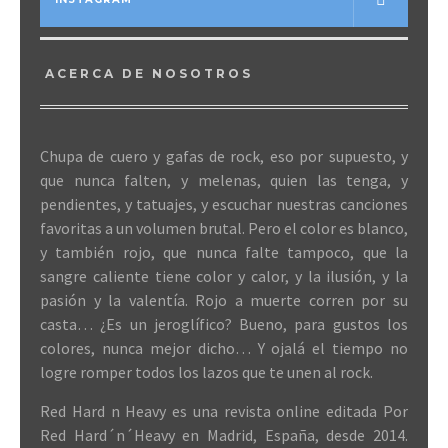
ACERCA DE NOSOTROS
Chupa de cuero y gafas de rock, eso por supuesto, y
que nunca falten, y melenas, quien las tenga, y
pendientes, y tatuajes, y escuchar nuestras canciones
favoritas a un volumen brutal. Pero el color es blanco,
y también rojo, que nunca falte tampoco, que la
sangre caliente tiene color y calor, y la ilusión, y la
pasión y la valentía. Rojo a muerte corren por su
casta… ¿Es un jeroglífico? Bueno, para gustos los
colores, nunca mejor dicho… Y ojalá el tiempo no
logre romper todos los lazos que te unen al rock.
Red Hard n Heavy es una revista online editada Por
Red Hard´n´Heavy en Madrid, España, desde 2014.