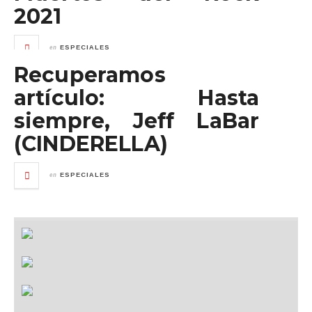
2021
en
ESPECIALES
Recuperamos
artículo: Hasta
siempre, Jeff LaBar
(CINDERELLA)
en
ESPECIALES