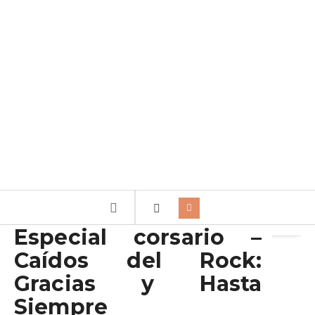
Archivo de la etiqueta:
Muertos
Especial corsario –
Caídos del Rock:
Gracias y Hasta
Siempre