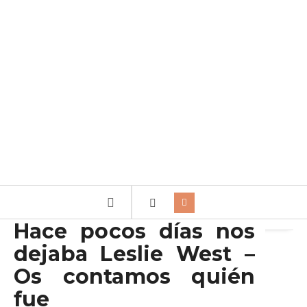
Archivo de la etiqueta:
Mountain
Hace pocos días nos
dejaba Leslie West –
Os contamos quién
fue