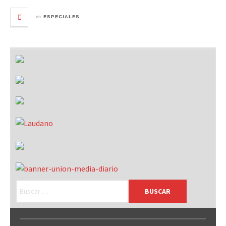
en
ESPECIALES