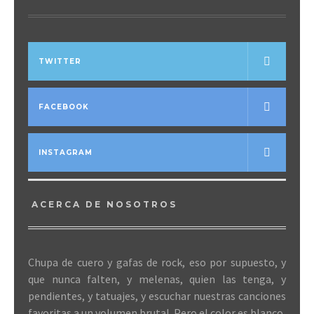
TWITTER
FACEBOOK
INSTAGRAM
ACERCA DE NOSOTROS
Chupa de cuero y gafas de rock, eso por supuesto, y
que nunca falten, y melenas, quien las tenga, y
pendientes, y tatuajes, y escuchar nuestras canciones
favoritas a un volumen brutal. Pero el color es blanco,