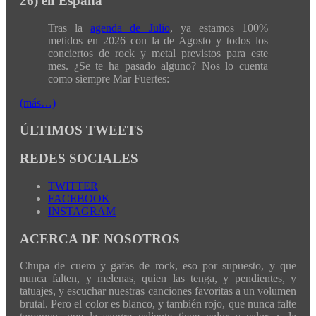
26) en España
Tras la
agenda de Julio
, ya estamos 100%
metidos en 2026 con la de Agosto y todos los
conciertos de rock y metal previstos para este
mes. ¿Se te ha pasado alguno? Nos lo cuenta
como siempre Mar Fuertes:
(más…)
ÚLTIMOS TWEETS
REDES SOCIALES
TWITTER
FACEBOOK
INSTAGRAM
ACERCA DE NOSOTROS
Chupa de cuero y gafas de rock, eso por supuesto, y que
nunca falten, y melenas, quien las tenga, y pendientes, y
tatuajes, y escuchar nuestras canciones favoritas a un volumen
brutal. Pero el color es blanco, y también rojo, que nunca falte