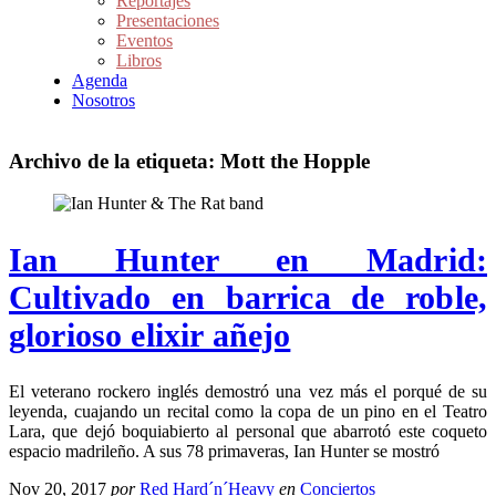
Reportajes
Presentaciones
Eventos
Libros
Agenda
Nosotros
Archivo de la etiqueta:
Mott the Hopple
Ian Hunter en Madrid:
Cultivado en barrica de roble,
glorioso elixir añejo
El veterano rockero inglés demostró una vez más el porqué de su
leyenda, cuajando un recital como la copa de un pino en el Teatro
Lara, que dejó boquiabierto al personal que abarrotó este coqueto
espacio madrileño. A sus 78 primaveras, Ian Hunter se mostró
Nov 20, 2017
por
Red Hard´n´Heavy
en
Conciertos