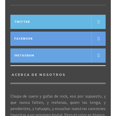
TWITTER
FACEBOOK
INSTAGRAM
ACERCA DE NOSOTROS
Chupa de cuero y gafas de rock, eso por supuesto, y
que nunca falten, y melenas, quien las tenga, y
pendientes, y tatuajes, y escuchar nuestras canciones
favoritas a un volumen brutal. Pero el color es blanco,