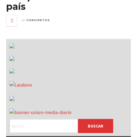
país
en
CONCIERTOS