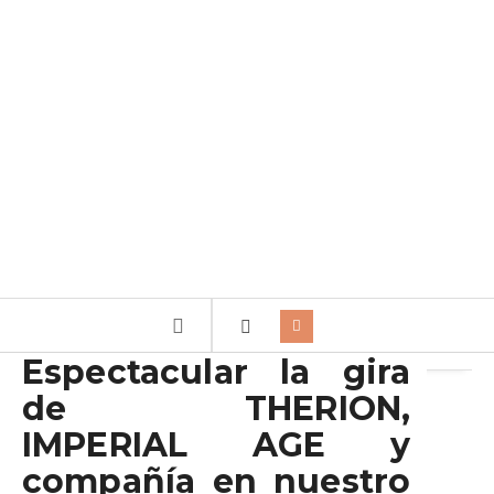
Archivo de la etiqueta:
MIDNIGHT ETERNAL
Espectacular la gira
de THERION,
IMPERIAL AGE y
compañía en nuestro