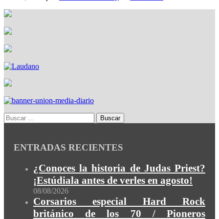
ENTRADAS RECIENTES
¿Conoces la historia de Judas Priest?
¡Estúdiala antes de verles en agosto!
08/08/2026
Corsarios especial Hard Rock
británico de los 70 / Pioneros