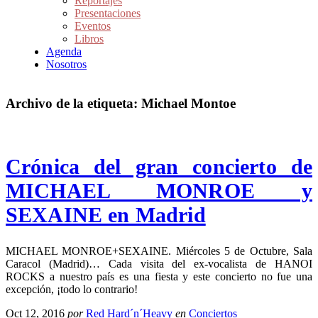
Reportajes
Presentaciones
Eventos
Libros
Agenda
Nosotros
Archivo de la etiqueta:
Michael Montoe
Crónica del gran concierto de
MICHAEL MONROE y
SEXAINE en Madrid
MICHAEL MONROE+SEXAINE. Miércoles 5 de Octubre, Sala
Caracol (Madrid)… Cada visita del ex-vocalista de HANOI
ROCKS a nuestro país es una fiesta y este concierto no fue una
excepción, ¡todo lo contrario!
Oct 12, 2016
por
Red Hard´n´Heavy
en
Conciertos