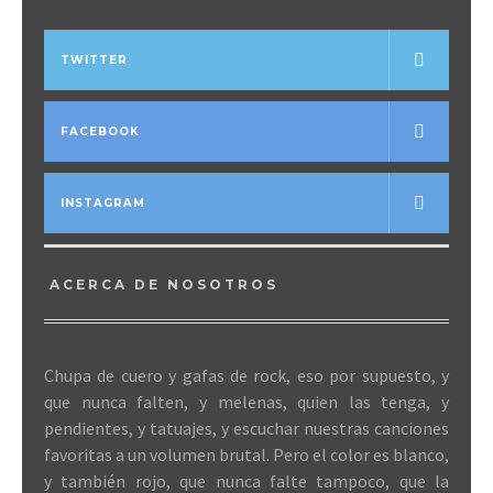
TWITTER
FACEBOOK
INSTAGRAM
ACERCA DE NOSOTROS
Chupa de cuero y gafas de rock, eso por supuesto, y
que nunca falten, y melenas, quien las tenga, y
pendientes, y tatuajes, y escuchar nuestras canciones
favoritas a un volumen brutal. Pero el color es blanco,
y también rojo, que nunca falte tampoco, que la