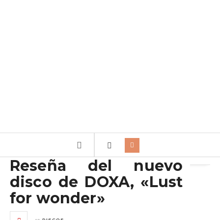
Archivo de la etiqueta:
Lust for wonder
Reseña del nuevo
disco de DOXA, «Lust
for wonder»
en