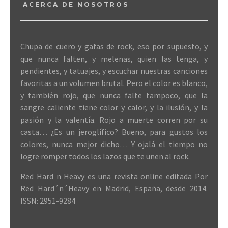
ACERCA DE NOSOTROS
Chupa de cuero y gafas de rock, eso por supuesto, y
que nunca falten, y melenas, quien las tenga, y
pendientes, y tatuajes, y escuchar nuestras canciones
favoritas a un volumen brutal. Pero el color es blanco,
y también rojo, que nunca falte tampoco, que la
sangre caliente tiene color y calor, y la ilusión, y la
pasión y la valentía. Rojo a muerte corren por su
casta… ¿Es un jeroglífico? Bueno, para gustos los
colores, nunca mejor dicho… Y ojalá el tiempo no
logre romper todos los lazos que te unen al rock.
Red Hard n Heavy es una revista online editada Por
Red Hard´n´Heavy en Madrid, España, desde 2014.
ISSN: 2951-9284