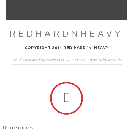
REDHARDNHEAVY
COPYRIGHT 2014 RED HARD´N´HEAVY
Proudly powered by WordPress
—
Theme: JustWrite by
Acosmin
Uso de cookies