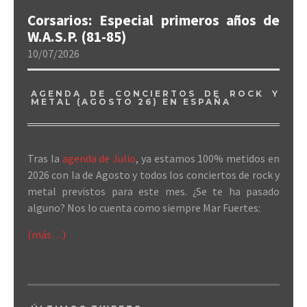
Corsarios: Especial primeros años de
W.A.S.P. (81-85)
10/07/2026
AGENDA DE CONCIERTOS DE ROCK Y
METAL (AGOSTO 26) EN ESPAÑA
Tras la
agenda de Julio
, ya estamos 100% metidos en
2026 con la de Agosto y todos los conciertos de rock y
metal previstos para este mes. ¿Se te ha pasado
alguno? Nos lo cuenta como siempre Mar Fuertes:
(más…)