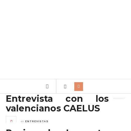
Archivo de la etiqueta:
Lament
Entrevista con los
valencianos CAELUS
en
ENTREVISTAS