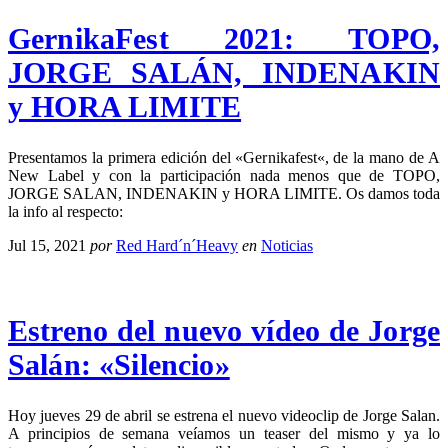
GernikaFest 2021: TOPO,
JORGE SALÁN, INDENAKIN
y HORA LIMITE
Presentamos la primera edición del «Gernikafest«, de la mano de A
New Label y con la participación nada menos que de TOPO,
JORGE SALAN, INDENAKIN y HORA LIMITE. Os damos toda
la info al respecto:
Jul 15, 2021
por
Red Hard´n´Heavy
en
Noticias
Estreno del nuevo vídeo de Jorge
Salán: «Silencio»
Hoy jueves 29 de abril se estrena el nuevo videoclip de Jorge Salan.
A principios de semana veíamos un teaser del mismo y ya lo