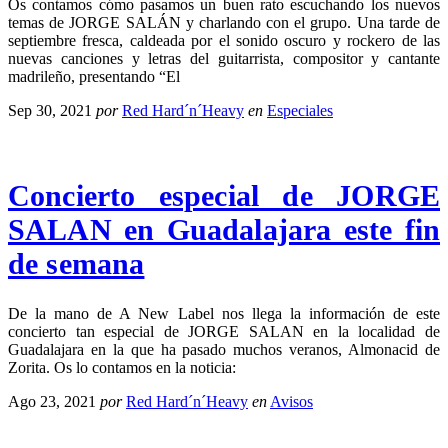
Os contamos cómo pasamos un buen rato escuchando los nuevos
temas de JORGE SALÁN y charlando con el grupo. Una tarde de
septiembre fresca, caldeada por el sonido oscuro y rockero de las
nuevas canciones y letras del guitarrista, compositor y cantante
madrileño, presentando “El
Sep 30, 2021
por
Red Hard´n´Heavy
en
Especiales
Concierto especial de JORGE
SALAN en Guadalajara este fin
de semana
De la mano de A New Label nos llega la información de este
concierto tan especial de JORGE SALAN en la localidad de
Guadalajara en la que ha pasado muchos veranos, Almonacid de
Zorita. Os lo contamos en la noticia:
Ago 23, 2021
por
Red Hard´n´Heavy
en
Avisos