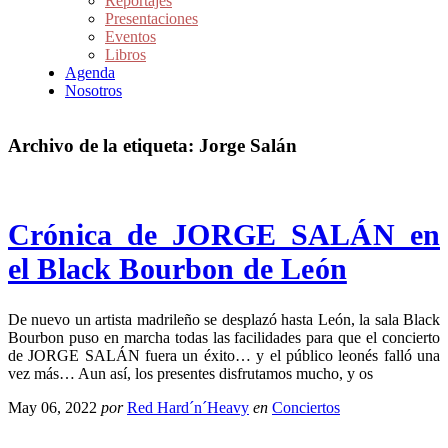
Reportajes
Presentaciones
Eventos
Libros
Agenda
Nosotros
Archivo de la etiqueta:
Jorge Salán
Crónica de JORGE SALÁN en
el Black Bourbon de León
De nuevo un artista madrileño se desplazó hasta León, la sala Black
Bourbon puso en marcha todas las facilidades para que el concierto
de JORGE SALÁN fuera un éxito… y el público leonés falló una
vez más… Aun así, los presentes disfrutamos mucho, y os
May 06, 2022
por
Red Hard´n´Heavy
en
Conciertos