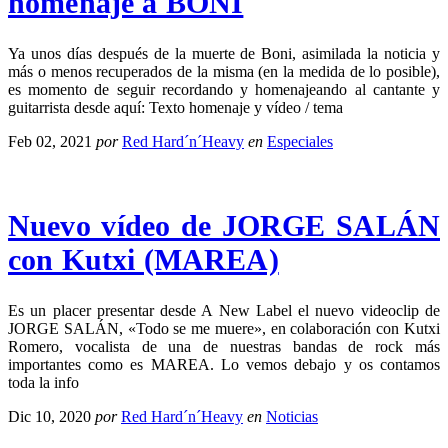
homenaje a BONI
Ya unos días después de la muerte de Boni, asimilada la noticia y
más o menos recuperados de la misma (en la medida de lo posible),
es momento de seguir recordando y homenajeando al cantante y
guitarrista desde aquí: Texto homenaje y vídeo / tema
Feb 02, 2021
por
Red Hard´n´Heavy
en
Especiales
Nuevo vídeo de JORGE SALÁN
con Kutxi (MAREA)
Es un placer presentar desde A New Label el nuevo videoclip de
JORGE SALÁN, «Todo se me muere», en colaboración con Kutxi
Romero, vocalista de una de nuestras bandas de rock más
importantes como es MAREA. Lo vemos debajo y os contamos
toda la info
Dic 10, 2020
por
Red Hard´n´Heavy
en
Noticias