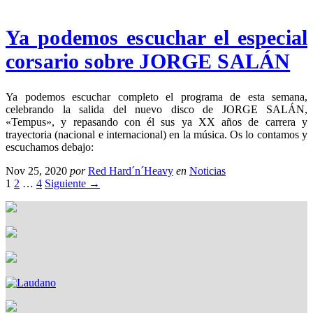
Ya podemos escuchar el especial
corsario sobre JORGE SALÁN
Ya podemos escuchar completo el programa de esta semana,
celebrando la salida del nuevo disco de JORGE SALÁN,
«Tempus», y repasando con él sus ya XX años de carrera y
trayectoria (nacional e internacional) en la música. Os lo contamos y
escuchamos debajo:
Nov 25, 2020
por
Red Hard´n´Heavy
en
Noticias
1
2
…
4
Siguiente →