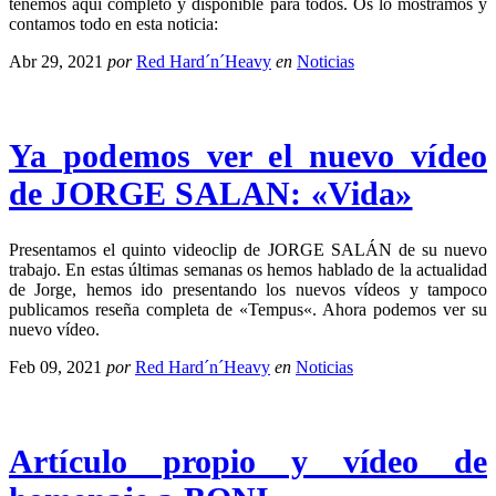
tenemos aquí completo y disponible para todos. Os lo mostramos y
contamos todo en esta noticia:
Abr 29, 2021
por
Red Hard´n´Heavy
en
Noticias
Ya podemos ver el nuevo vídeo
de JORGE SALAN: «Vida»
Presentamos el quinto videoclip de JORGE SALÁN de su nuevo
trabajo. En estas últimas semanas os hemos hablado de la actualidad
de Jorge, hemos ido presentando los nuevos vídeos y tampoco
publicamos reseña completa de «Tempus«. Ahora podemos ver su
nuevo vídeo.
Feb 09, 2021
por
Red Hard´n´Heavy
en
Noticias
Artículo propio y vídeo de