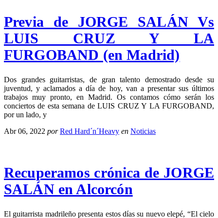
Previa de JORGE SALÁN Vs
LUIS CRUZ Y LA
FURGOBAND (en Madrid)
Dos grandes guitarristas, de gran talento demostrado desde su
juventud, y aclamados a día de hoy, van a presentar sus últimos
trabajos muy pronto, en Madrid. Os contamos cómo serán los
conciertos de esta semana de LUIS CRUZ Y LA FURGOBAND,
por un lado, y
Abr 06, 2022
por
Red Hard´n´Heavy
en
Noticias
Recuperamos crónica de JORGE
SALÁN en Alcorcón
El guitarrista madrileño presenta estos días su nuevo elepé, “El cielo