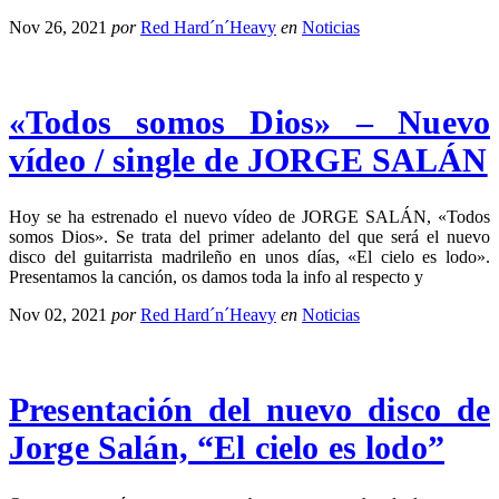
Nov 26, 2021
por
Red Hard´n´Heavy
en
Noticias
«Todos somos Dios» – Nuevo
vídeo / single de JORGE SALÁN
Hoy se ha estrenado el nuevo vídeo de JORGE SALÁN, «Todos
somos Dios». Se trata del primer adelanto del que será el nuevo
disco del guitarrista madrileño en unos días, «El cielo es lodo».
Presentamos la canción, os damos toda la info al respecto y
Nov 02, 2021
por
Red Hard´n´Heavy
en
Noticias
Presentación del nuevo disco de
Jorge Salán, “El cielo es lodo”