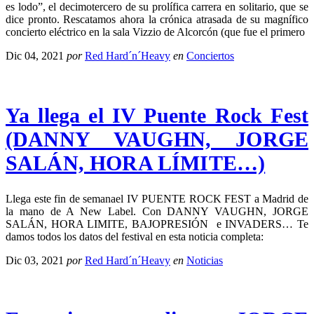
es lodo”, el decimotercero de su prolífica carrera en solitario, que se
dice pronto. Rescatamos ahora la crónica atrasada de su magnífico
concierto eléctrico en la sala Vizzio de Alcorcón (que fue el primero
Dic 04, 2021
por
Red Hard´n´Heavy
en
Conciertos
Ya llega el IV Puente Rock Fest
(DANNY VAUGHN, JORGE
SALÁN, HORA LÍMITE…)
Llega este fin de semanael IV PUENTE ROCK FEST a Madrid de
la mano de A New Label. Con DANNY VAUGHN, JORGE
SALÁN, HORA LIMITE, BAJOPRESIÓN e INVADERS… Te
damos todos los datos del festival en esta noticia completa:
Dic 03, 2021
por
Red Hard´n´Heavy
en
Noticias