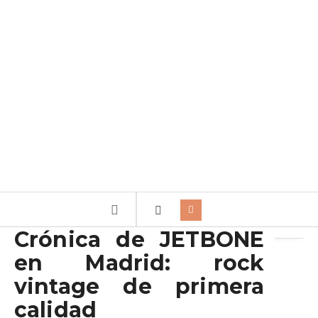
Archivo de la etiqueta:
Jetbone
Crónica de JETBONE
en Madrid: rock
vintage de primera
calidad