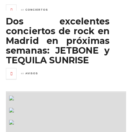
en
CONCIERTOS
Dos excelentes
conciertos de rock en
Madrid en próximas
semanas: JETBONE y
TEQUILA SUNRISE
en
AVISOS