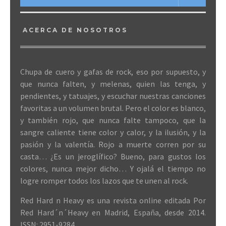
ACERCA DE NOSOTROS
Chupa de cuero y gafas de rock, eso por supuesto, y
que nunca falten, y melenas, quien las tenga, y
pendientes, y tatuajes, y escuchar nuestras canciones
favoritas a un volumen brutal. Pero el color es blanco,
y también rojo, que nunca falte tampoco, que la
sangre caliente tiene color y calor, y la ilusión, y la
pasión y la valentía. Rojo a muerte corren por su
casta… ¿Es un jeroglífico? Bueno, para gustos los
colores, nunca mejor dicho… Y ojalá el tiempo no
logre romper todos los lazos que te unen al rock.
Red Hard n Heavy es una revista online editada Por
Red Hard´n´Heavy en Madrid, España, desde 2014.
ISSN: 2951-9284