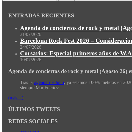
ENTRADAS RECIENTES
Agenda de conciertos de rock y metal (Ag
31/07/2026
Barcelona Rock Fest 2026 – Consideracion
24/07/2026
Corsarios: Especial primeros años de W.A.
10/07/2026
Agenda de conciertos de rock y metal (Agosto 26) 
Tras la
agenda de Julio
, ya estamos 100% metidos en 2026 
siempre Mar Fuertes:
(más…)
ÚLTIMOS TWEETS
REDES SOCIALES