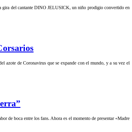
 la gira del cantante DINO JELUSICK, un niño prodigio convertido en
Corsarios
del azote de Coronavirus que se expande con el mundo, y a su vez el
ierra”
abor de boca entre los fans. Ahora es el momento de presentar «Madre