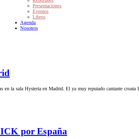
Reportajes
Presentaciones
Eventos
Libros
Agenda
Nosotros
rid
s en la sala Hysteria en Madrid. El ya muy reputado cantante croata 
SICK por España