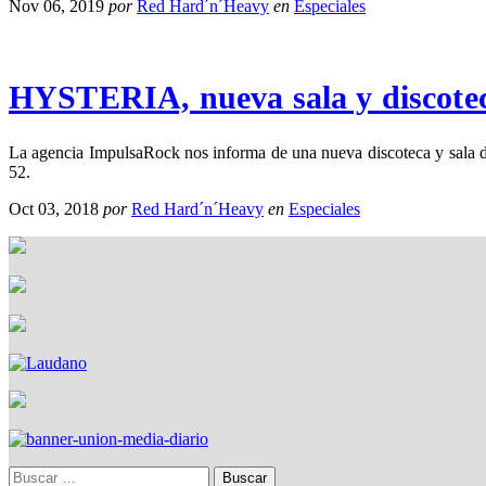
Nov 06, 2019
por
Red Hard´n´Heavy
en
Especiales
HYSTERIA, nueva sala y discote
La agencia ImpulsaRock nos informa de una nueva discoteca y sala d
52.
Oct 03, 2018
por
Red Hard´n´Heavy
en
Especiales