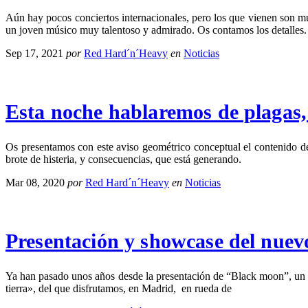
Aún hay pocos conciertos internacionales, pero los que vienen son 
un joven músico muy talentoso y admirado. Os contamos los detalles.
Sep 17, 2021
por
Red Hard´n´Heavy
en
Noticias
Esta noche hablaremos de plagas,
Os presentamos con este aviso geométrico conceptual el contenido d
brote de histeria, y consecuencias, que está generando.
Mar 08, 2020
por
Red Hard´n´Heavy
en
Noticias
Presentación y showcase del nuev
Ya han pasado unos años desde la presentación de “Black moon”, un d
tierra», del que disfrutamos, en Madrid, en rueda de