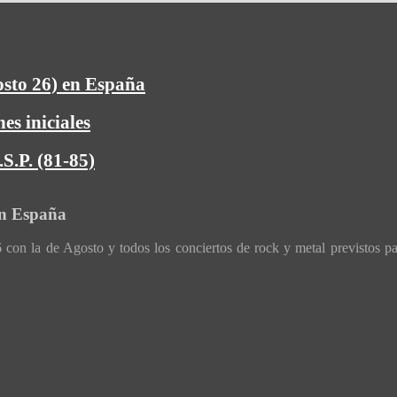
osto 26) en España
es iniciales
S.P. (81-85)
en España
con la de Agosto y todos los conciertos de rock y metal previstos p