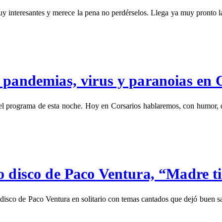
muy interesantes y merece la pena no perdérselos. Llega ya muy pronto
 pandemias, virus y paranoias en 
el programa de esta noche. Hoy en Corsarios hablaremos, con humor, 
o disco de Paco Ventura, “Madre t
isco de Paco Ventura en solitario con temas cantados que dejó buen s