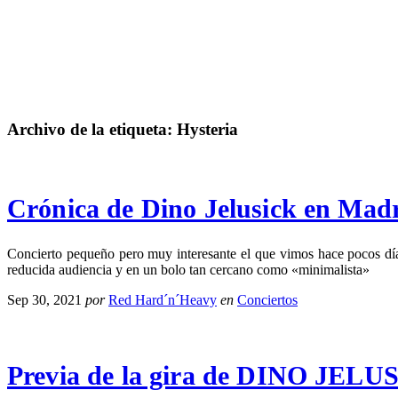
Archivo de la etiqueta:
Hysteria
Crónica de Dino Jelusick en Mad
Concierto pequeño pero muy interesante el que vimos hace pocos día
reducida audiencia y en un bolo tan cercano como «minimalista»
Sep 30, 2021
por
Red Hard´n´Heavy
en
Conciertos
Previa de la gira de DINO JELU