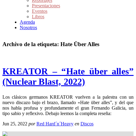
Reportajes
Presentaciones
Eventos
Libros
Agenda
Nosotros
Archivo de la etiqueta:
Hate Über Alles
KREATOR – “Hate über alles”
(Nuclear Blast, 2022)
Los clásicos germanos KREATOR vuelven a la palestra con un
nuevo discazo bajo el brazo, llamado «Hate über alles”, y del que
nos habla profusa y profundamente el gran Fernando Galicia, un
tipo sabio y reflexivo. Debajo leemos la completa reseña:
Jun 25, 2022
por
Red Hard´n´Heavy
en
Discos