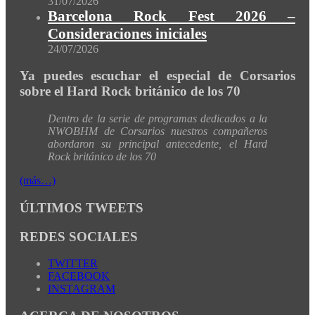
31/07/2026
Barcelona Rock Fest 2026 –
Consideraciones iniciales
24/07/2026
Ya puedes escuchar el especial de Corsarios
sobre el Hard Rock británico de los 70
Dentro de la serie de programas dedicados a la
NWOBHM de Corsarios nuestros compañeros
abordaron su principal antecedente, el Hard
Rock británico de los 70
(más…)
ÚLTIMOS TWEETS
REDES SOCIALES
TWITTER
FACEBOOK
INSTAGRAM