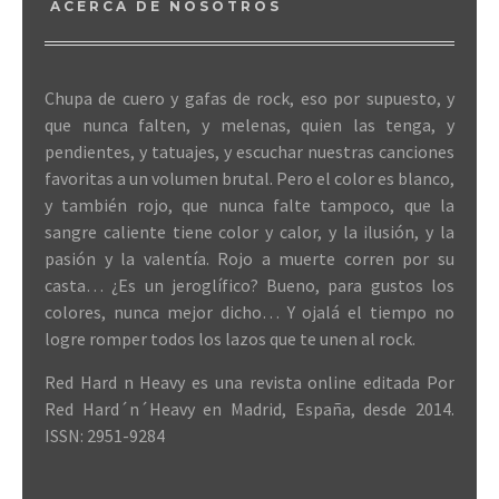
ACERCA DE NOSOTROS
Chupa de cuero y gafas de rock, eso por supuesto, y
que nunca falten, y melenas, quien las tenga, y
pendientes, y tatuajes, y escuchar nuestras canciones
favoritas a un volumen brutal. Pero el color es blanco,
y también rojo, que nunca falte tampoco, que la
sangre caliente tiene color y calor, y la ilusión, y la
pasión y la valentía. Rojo a muerte corren por su
casta… ¿Es un jeroglífico? Bueno, para gustos los
colores, nunca mejor dicho… Y ojalá el tiempo no
logre romper todos los lazos que te unen al rock.
Red Hard n Heavy es una revista online editada Por
Red Hard´n´Heavy en Madrid, España, desde 2014.
ISSN: 2951-9284