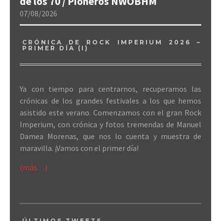
de los 70 / Pioneros NWOBHM
07/08/2026
CRÓNICA DE ROCK IMPERIUM 2026 –
PRIMER DÍA (I)
Ya con tiempo para centrarnos, recuperamos las
crónicas de los grandes festivales a los que hemos
asistido este verano. Comenzamos con el gran Rock
Imperium, con crónica y fotos tremendas de Manuel
Damea Morenas, que nos lo cuenta y muestra de
maravilla. ¡Vamos con el primer día!
(más…)
ÚLTIMOS TWEETS