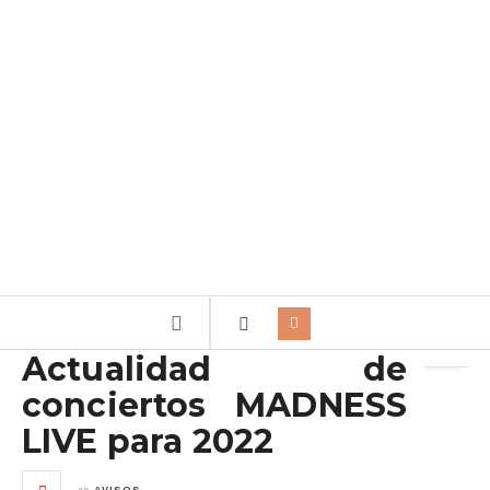
Archivo de la etiqueta:
Giras
Actualidad de
conciertos MADNESS
LIVE para 2022
en