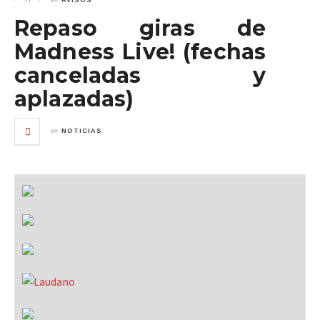
AVISOS
Repaso giras de
Madness Live! (fechas
canceladas y
aplazadas)
en
NOTICIAS