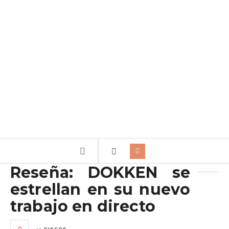
Archivo de la etiqueta:
George Lynch
Reseña: DOKKEN se
estrellan en su nuevo
trabajo en directo
en