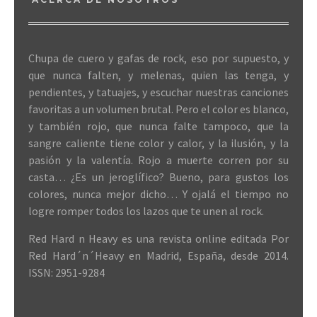
Chupa de cuero y gafas de rock, eso por supuesto, y
que nunca falten, y melenas, quien las tenga, y
pendientes, y tatuajes, y escuchar nuestras canciones
favoritas a un volumen brutal. Pero el color es blanco,
y también rojo, que nunca falte tampoco, que la
sangre caliente tiene color y calor, y la ilusión, y la
pasión y la valentía. Rojo a muerte corren por su
casta… ¿Es un jeroglífico? Bueno, para gustos los
colores, nunca mejor dicho… Y ojalá el tiempo no
logre romper todos los lazos que te unen al rock.
Red Hard n Heavy es una revista online editada Por
Red Hard´n´Heavy en Madrid, España, desde 2014.
ISSN: 2951-9284