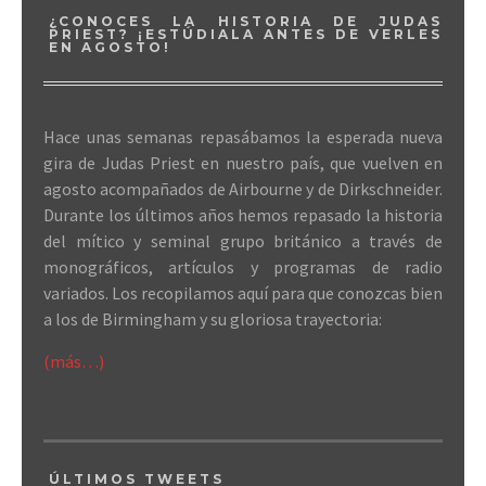
¿CONOCES LA HISTORIA DE JUDAS
PRIEST? ¡ESTÚDIALA ANTES DE VERLES
EN AGOSTO!
Hace unas semanas repasábamos la esperada nueva
gira de Judas Priest en nuestro país, que vuelven en
agosto acompañados de Airbourne y de Dirkschneider.
Durante los últimos años hemos repasado la historia
del mítico y seminal grupo británico a través de
monográficos, artículos y programas de radio
variados. Los recopilamos aquí para que conozcas bien
a los de Birmingham y su gloriosa trayectoria:
(más…)
ÚLTIMOS TWEETS