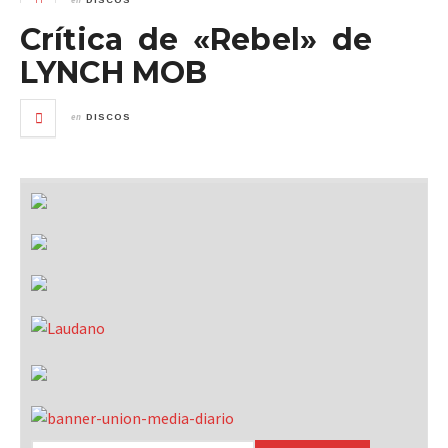
DISCOS
Crítica de «Rebel» de
LYNCH MOB
en
DISCOS