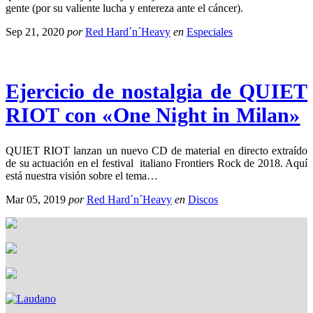
gente (por su valiente lucha y entereza ante el cáncer).
Sep 21, 2020
por
Red Hard´n´Heavy
en
Especiales
Ejercicio de nostalgia de QUIET
RIOT con «One Night in Milan»
QUIET RIOT lanzan un nuevo CD de material en directo extraído
de su actuación en el festival italiano Frontiers Rock de 2018. Aquí
está nuestra visión sobre el tema…
Mar 05, 2019
por
Red Hard´n´Heavy
en
Discos