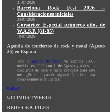
31/07/2026
Barcelona Rock Fest 2026 –
Consideraciones iniciales
24/07/2026
Corsarios: Especial primeros años de
W.A.S.P. (81-85)
10/07/2026
Agenda de conciertos de rock y metal (Agosto
26) en España
Tras la
agenda de Julio
, ya estamos 100%
metidos en 2026 con la de Agosto y todos los
conciertos de rock y metal previstos para este
mes. ¿Se te ha pasado alguno? Nos lo cuenta
como siempre Mar Fuertes:
(más…)
ÚLTIMOS TWEETS
REDES SOCIALES