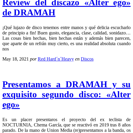
Review del discazo «Alter ego»
de DRAMAH
¡Qué lujazo de disco tenemos entre manos y qué delicia escucharlo
de principio a fin! Buen gusto, elegancia, clase, calidad, sonidazo…
Las cosas bien hechas, bien hechas están y además bien parecen,
que aparte de un refrán muy cierto, es una realidad absoluta cuando
nos
May 18, 2021
por
Red Hard´n´Heavy
en
Discos
Presentamos a DRAMAH y su
exquisito segundo disco: «Alter
ego»
Es un placer presentaros el proyecto del ex teclista de
NOCTURNIA, Chema García, que se reactivó en 2019 tras 8 años
parado. De la mano de Union Media (re)presentamos a la banda, os