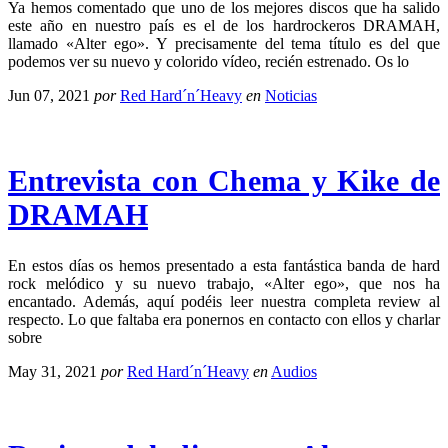
Ya hemos comentado que uno de los mejores discos que ha salido
este año en nuestro país es el de los hardrockeros DRAMAH,
llamado «Alter ego». Y precisamente del tema título es del que
podemos ver su nuevo y colorido vídeo, recién estrenado. Os lo
Jun 07, 2021
por
Red Hard´n´Heavy
en
Noticias
Entrevista con Chema y Kike de
DRAMAH
En estos días os hemos presentado a esta fantástica banda de hard
rock melódico y su nuevo trabajo, «Alter ego», que nos ha
encantado. Además, aquí podéis leer nuestra completa review al
respecto. Lo que faltaba era ponernos en contacto con ellos y charlar
sobre
May 31, 2021
por
Red Hard´n´Heavy
en
Audios