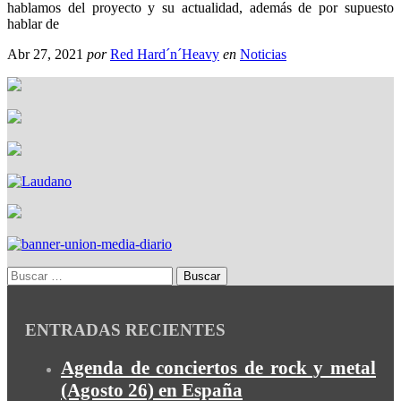
hablamos del proyecto y su actualidad, además de por supuesto
hablar de
Abr 27, 2021
por
Red Hard´n´Heavy
en
Noticias
ENTRADAS RECIENTES
Agenda de conciertos de rock y metal
(Agosto 26) en España