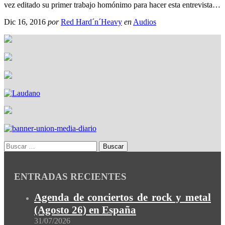
vez editado su primer trabajo homónimo para hacer esta entrevista…
Dic 16, 2016
por
Red Hard´n´Heavy
en
Audios
ENTRADAS RECIENTES
Agenda de conciertos de rock y metal
(Agosto 26) en España
31/07/2026