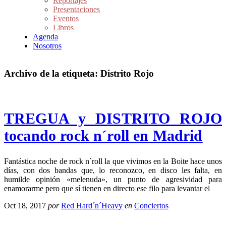
Reportajes
Presentaciones
Eventos
Libros
Agenda
Nosotros
Archivo de la etiqueta:
Distrito Rojo
TREGUA y DISTRITO ROJO
tocando rock n´roll en Madrid
Fantástica noche de rock n´roll la que vivimos en la Boite hace unos
días, con dos bandas que, lo reconozco, en disco les falta, en
humilde opinión «melenuda», un punto de agresividad para
enamorarme pero que sí tienen en directo ese filo para levantar el
Oct 18, 2017
por
Red Hard´n´Heavy
en
Conciertos