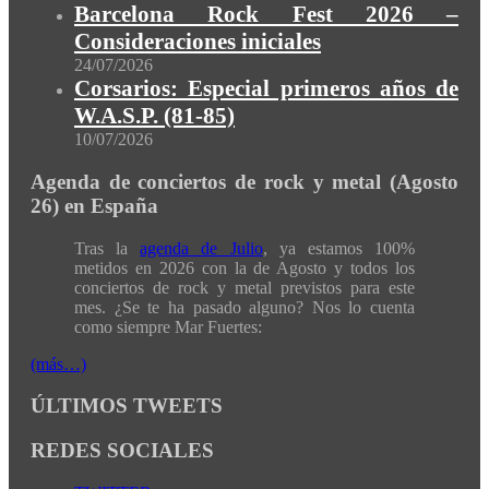
Barcelona Rock Fest 2026 –
Consideraciones iniciales
24/07/2026
Corsarios: Especial primeros años de
W.A.S.P. (81-85)
10/07/2026
Agenda de conciertos de rock y metal (Agosto
26) en España
Tras la
agenda de Julio
, ya estamos 100%
metidos en 2026 con la de Agosto y todos los
conciertos de rock y metal previstos para este
mes. ¿Se te ha pasado alguno? Nos lo cuenta
como siempre Mar Fuertes:
(más…)
ÚLTIMOS TWEETS
REDES SOCIALES