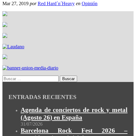
Mar 27, 2019
por
Red Hard´n´Heavy
en
Opinión
ENTRADAS RECIENTES
Agenda de conciertos de rock y metal
(Agosto 26) en España
31/07/2026
Barcelona Rock Fest 2026 –