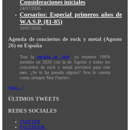
Consideraciones iniciales
24/07/2026
Corsarios: Especial primeros años de
W.A.S.P. (81-85)
10/07/2026
Agenda de conciertos de rock y metal (Agosto
26) en España
Tras la
agenda de Julio
, ya estamos 100%
metidos en 2026 con la de Agosto y todos los
conciertos de rock y metal previstos para este
mes. ¿Se te ha pasado alguno? Nos lo cuenta
como siempre Mar Fuertes:
(más…)
ÚLTIMOS TWEETS
REDES SOCIALES
TWITTER
FACEBOOK