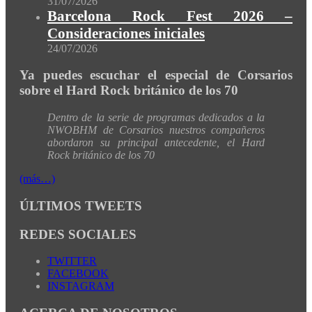
31/07/2026
Barcelona Rock Fest 2026 –
Consideraciones iniciales
24/07/2026
Ya puedes escuchar el especial de Corsarios
sobre el Hard Rock británico de los 70
Dentro de la serie de programas dedicados a la
NWOBHM de Corsarios nuestros compañeros
abordaron su principal antecedente, el Hard
Rock británico de los 70
(más…)
ÚLTIMOS TWEETS
REDES SOCIALES
TWITTER
FACEBOOK
INSTAGRAM