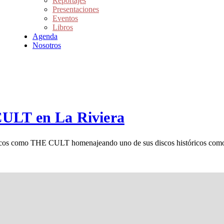
Reportajes
Presentaciones
Eventos
Libros
Agenda
Nosotros
CULT en La Riviera
ásicos como THE CULT homenajeando uno de sus discos históricos como 