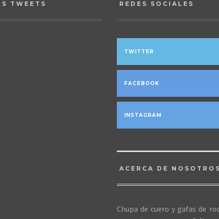
OS TWEETS
REDES SOCIALES
TWITTER
FACEBOOK
INSTAGRAM
ACERCA DE NOSOTRO
Chupa de cuero y gafas de roc