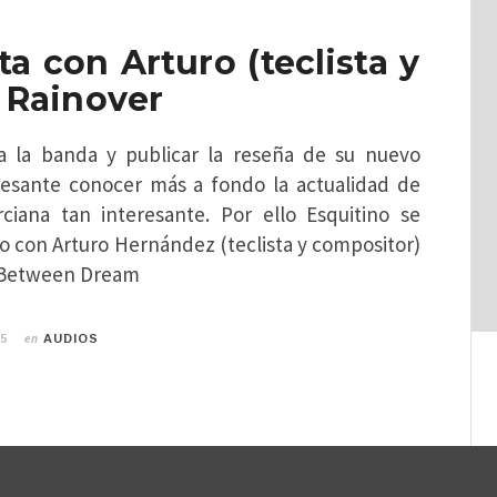
ta con Arturo (teclista y
e Rainover
a la banda y publicar la reseña de su nuevo
eresante conocer más a fondo la actualidad de
iana tan interesante. Por ello Esquitino se
o con Arturo Hernández (teclista y compositor)
 «Between Dream
en
25
AUDIOS