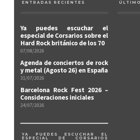
ENTRADAS RECIENTES
ÚLTIM
Ya puedes escuchar el
especial de Corsarios sobre el
Hard Rock británico de los 70
07/08/2026
Agenda de conciertos de rock
y metal (Agosto 26) en España
31/07/2026
Barcelona Rock Fest 2026 –
Consideraciones iniciales
24/07/2026
YA PUEDES ESCUCHAR EL
ESPECIAL DE CORSARIOS