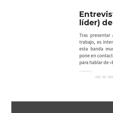
Entrevis
líder) d
Tras presentar 
trabajo, es int
esta banda murc
pone en contact
para hablar de
JUL 29, 20