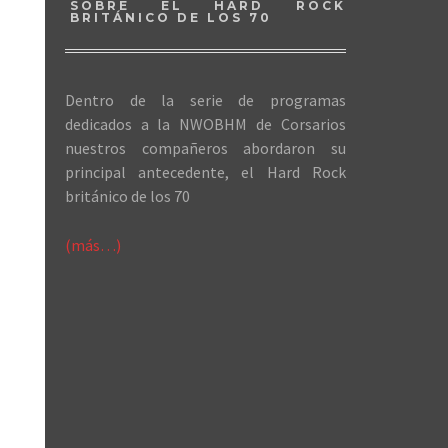
SOBRE EL HARD ROCK
BRITÁNICO DE LOS 70
Dentro de la serie de programas
dedicados a la NWOBHM de Corsarios
nuestros compañeros abordaron su
principal antecedente, el Hard Rock
británico de los 70
(más…)