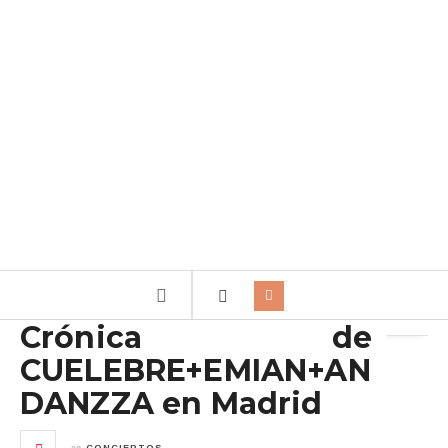
Archivo de la etiqueta:
An Danzza
Crónica de
CUELEBRE+EMIAN+AN
DANZZA en Madrid
en