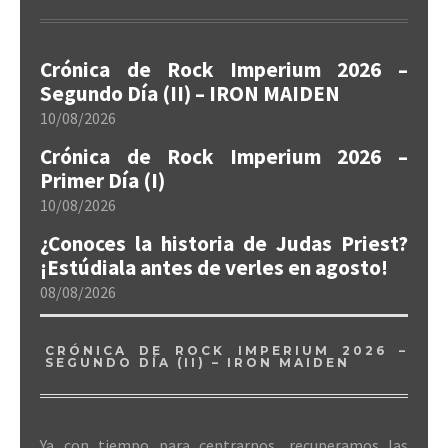
Crónica de Rock Imperium 2026 –
Segundo Día (II) – IRON MAIDEN
10/08/2026
Crónica de Rock Imperium 2026 –
Primer Día (I)
10/08/2026
¿Conoces la historia de Judas Priest?
¡Estúdiala antes de verles en agosto!
08/08/2026
CRÓNICA DE ROCK IMPERIUM 2026 –
SEGUNDO DÍA (II) – IRON MAIDEN
Ya con tiempo para centrarnos, recuperamos las