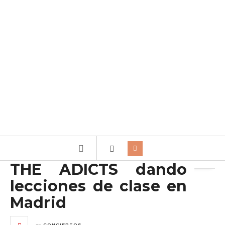
Archivo de la etiqueta:
Adicts
THE ADICTS dando
lecciones de clase en
Madrid
en