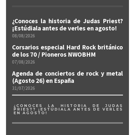
¿Conoces la historia de Judas Priest?
¡Estúdiala antes de verles en agosto!
08/08/2026
Corsarios especial Hard Rock británico
de los 70 / Pioneros NWOBHM
07/08/2026
Agenda de conciertos de rock y metal
(Agosto 26) en España
31/07/2026
¿CONOCES LA HISTORIA DE JUDAS
PRIEST? ¡ESTÚDIALA ANTES DE VERLES
EN AGOSTO!