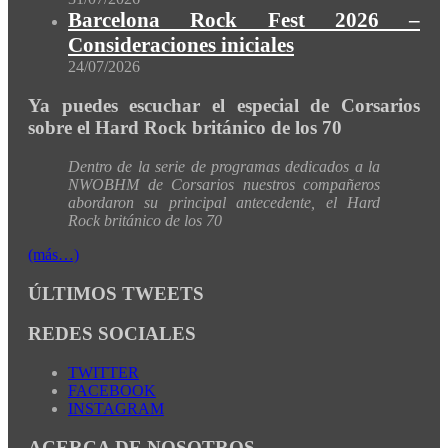
Barcelona Rock Fest 2026 –
Consideraciones iniciales
24/07/2026
Ya puedes escuchar el especial de Corsarios
sobre el Hard Rock británico de los 70
Dentro de la serie de programas dedicados a la
NWOBHM de Corsarios nuestros compañeros
abordaron su principal antecedente, el Hard
Rock británico de los 70
(más…)
ÚLTIMOS TWEETS
REDES SOCIALES
TWITTER
FACEBOOK
INSTAGRAM
ACERCA DE NOSOTROS