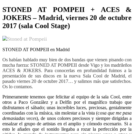
STONED AT POMPEII + ACES &
JOKERS –
Madrid, viernes 20 de octubre
2017 (sala Cool Stage)
STONED AT POMPEII en Madrid
Os habían hablado muy bien de dos bandas que vienen pisando con
mucha fuerza: STONED AT POMPEII desde Vigo y los madrileños
ACES & JOKERS. Para conocerlas en profundidad fuimos a la
presentación de sus discos en la nueva Sala Cool de Madrid, el
pasado viernes 20 de octubre 2017… y salimos más que satisfechos.
Os lo contamos.
Primeramente tenemos que felicitar al equipo de la sala Cool, entre
otros a Paco González y a Delfín por el magnífico trabajo que
disfrutamos el sábado; unas increíbles luces, preciosas, genialmente
coordinadas con la música, sin molestar a la vista (c
osa que me pasa
demasiadas veces
), de unos colores preciosos y siempre dirigidas a
ensalzar el grupo de artistas en el amplio y cómodo escenario. Si a
esto le añades que el sonido llegaba a rozar la perfección por la