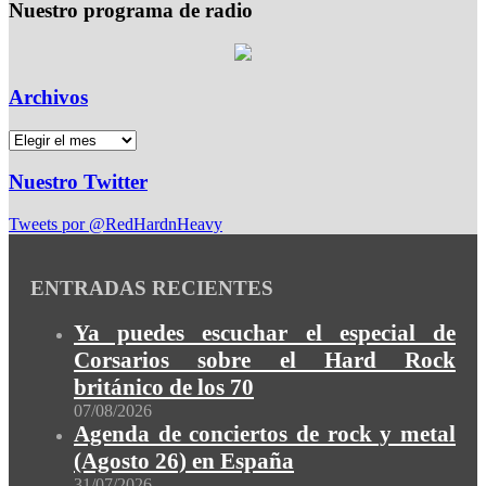
Nuestro programa de radio
Archivos
Nuestro Twitter
Tweets por @RedHardnHeavy
ENTRADAS RECIENTES
Ya puedes escuchar el especial de
Corsarios sobre el Hard Rock
británico de los 70
07/08/2026
Agenda de conciertos de rock y metal
(Agosto 26) en España
31/07/2026