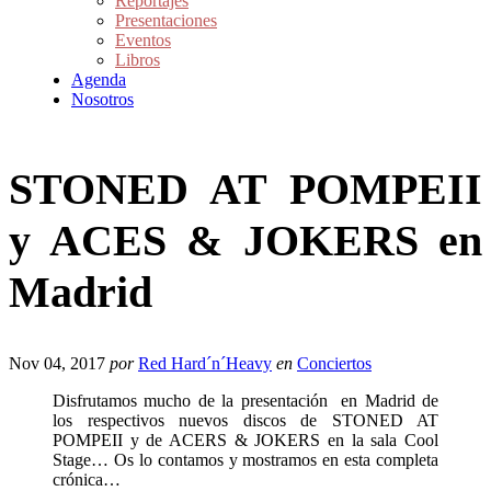
Reportajes
Presentaciones
Eventos
Libros
Agenda
Nosotros
STONED AT POMPEII
y ACES & JOKERS en
Madrid
Nov 04, 2017
por
Red Hard´n´Heavy
en
Conciertos
Disfrutamos mucho de la presentación en Madrid de
los respectivos nuevos discos de STONED AT
POMPEII y de ACERS & JOKERS en la sala Cool
Stage… Os lo contamos y mostramos en esta completa
crónica…