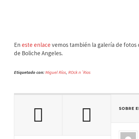
En
este enlace
vemos también la galería de fotos 
de Boliche Angeles.
Etiquetado con:
Miguel Ríos
,
ROck n´Rios
SOBRE E