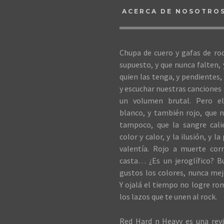
ACERCA DE NOSOTRO
Chupa de cuero y gafas de roc
supuesto, y que nunca falten,
quien las tenga, y pendientes, 
y escuchar nuestras canciones 
un volumen brutal. Pero el
blanco, y también rojo, que n
tampoco, que la sangre cali
color y calor, y la ilusión, y la
valentía. Rojo a muerte cor
casta… ¿Es un jeroglífico? B
gustos los colores, nunca me
Y ojalá el tiempo no logre ro
los lazos que te unen al rock.
Red Hard n Heavy es una revi