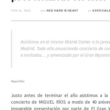
FEB 01, 2022
por
RED HARD´N´HEAVY
en
ESPECIAL
Asistimos en el mismo Wizink Center a la pres
Madrid. Todo ello anunciando concierto de co
e invitados… y amenizado por el Gran Wyomi
Miguel Ríos
Justo antes de terminar el año asistimos a l
concierto de MIGUEL RÍOS a modo de 40 anivers
impagable presentación por parte de El Gran