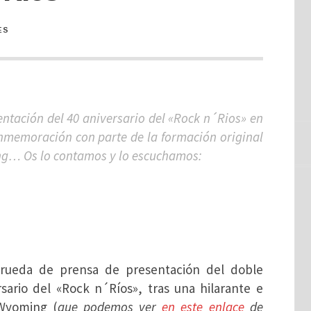
ES
entación del 40 aniversario del «Rock n´Rios» en
nmemoración con parte de la formación original
ng… Os lo contamos y lo escuchamos:
a rueda de prensa de presentación del doble
ario del «Rock n´Ríos», tras una hilarante e
 Wyoming (
que podemos ver
en este enlace
de