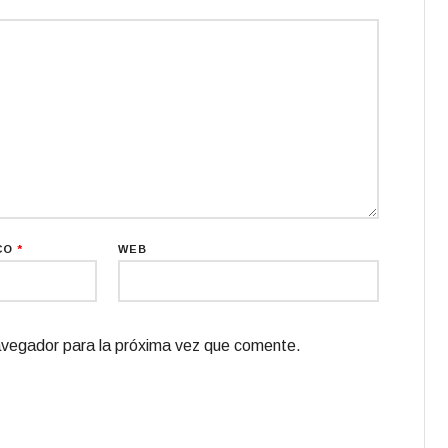
CO
*
WEB
avegador para la próxima vez que comente.