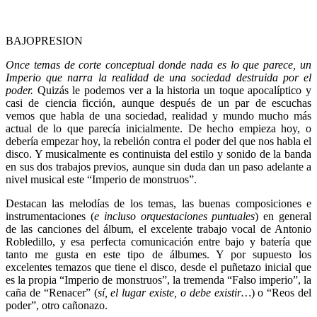
BAJOPRESION
Once temas de corte conceptual donde nada es lo que parece, un
Imperio que narra la realidad de una sociedad destruida por el
poder.
Quizás le podemos ver a la historia un toque apocalíptico y
casi de ciencia ficción, aunque después de un par de escuchas
vemos que habla de una sociedad, realidad y mundo mucho más
actual de lo que parecía inicialmente. De hecho empieza hoy, o
debería empezar hoy, la rebelión contra el poder del que nos habla el
disco. Y musicalmente es continuista del estilo y sonido de la banda
en sus dos trabajos previos, aunque sin duda dan un paso adelante a
nivel musical este “Imperio de monstruos”.
Destacan las melodías de los temas, las buenas composiciones e
instrumentaciones (
e incluso orquestaciones puntuales
) en general
de las canciones del álbum, el excelente trabajo vocal de Antonio
Robledillo, y esa perfecta comunicación entre bajo y batería que
tanto me gusta en este tipo de álbumes. Y por supuesto los
excelentes temazos que tiene el disco, desde el puñetazo inicial que
es la propia “Imperio de monstruos”, la tremenda “Falso imperio”, la
caña de “Renacer” (
sí, el lugar existe, o debe existir…
) o “Reos del
poder”, otro cañonazo.