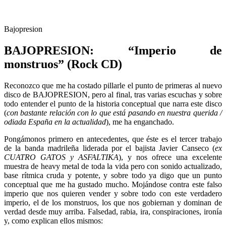
Bajopresion
BAJOPRESION: “Imperio de
monstruos” (Rock CD)
Reconozco que me ha costado pillarle el punto de primeras al nuevo
disco de BAJOPRESION, pero al final, tras varias escuchas y sobre
todo entender el punto de la historia conceptual que narra este disco
(
con bastante relación con lo que está pasando en nuestra querida /
odiada España en la actualidad
), me ha enganchado.
Pongámonos primero en antecedentes, que éste es el tercer trabajo
de la banda madrileña liderada por el bajista Javier Canseco (
ex
CUATRO GATOS y ASFALTIKA
), y nos ofrece una excelente
muestra de heavy metal de toda la vida pero con sonido actualizado,
base rítmica cruda y potente, y sobre todo ya digo que un punto
conceptual que me ha gustado mucho. Mojándose contra este falso
imperio que nos quieren vender y sobre todo con este verdadero
imperio, el de los monstruos, los que nos gobiernan y dominan de
verdad desde muy arriba. Falsedad, rabia, ira, conspiraciones, ironía
y, como explican ellos mismos: