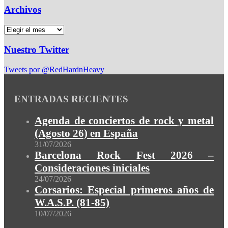
Archivos
Nuestro Twitter
Tweets por @RedHardnHeavy
ENTRADAS RECIENTES
Agenda de conciertos de rock y metal
(Agosto 26) en España
31/07/2026
Barcelona Rock Fest 2026 –
Consideraciones iniciales
24/07/2026
Corsarios: Especial primeros años de
W.A.S.P. (81-85)
10/07/2026