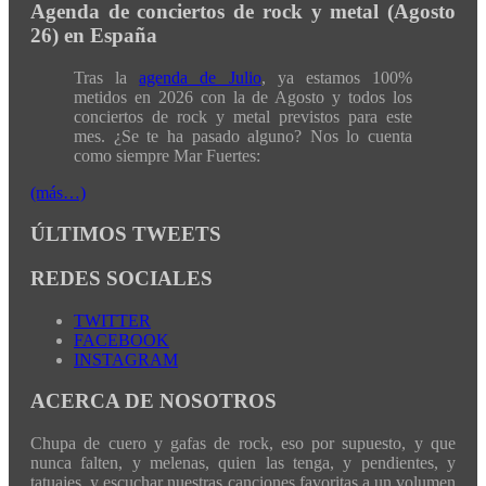
Agenda de conciertos de rock y metal (Agosto
26) en España
Tras la
agenda de Julio
, ya estamos 100%
metidos en 2026 con la de Agosto y todos los
conciertos de rock y metal previstos para este
mes. ¿Se te ha pasado alguno? Nos lo cuenta
como siempre Mar Fuertes:
(más…)
ÚLTIMOS TWEETS
REDES SOCIALES
TWITTER
FACEBOOK
INSTAGRAM
ACERCA DE NOSOTROS
Chupa de cuero y gafas de rock, eso por supuesto, y que
nunca falten, y melenas, quien las tenga, y pendientes, y
tatuajes, y escuchar nuestras canciones favoritas a un volumen