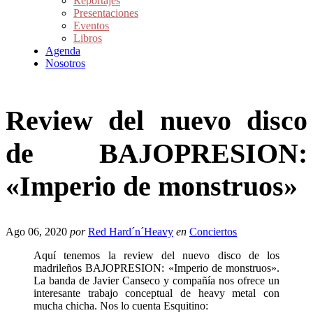
Reportajes
Presentaciones
Eventos
Libros
Agenda
Nosotros
Review del nuevo disco
de BAJOPRESION:
«Imperio de monstruos»
Ago 06, 2020
por
Red Hard´n´Heavy
en
Conciertos
Aquí tenemos la review del nuevo disco de los
madrileños BAJOPRESION: «Imperio de monstruos».
La banda de Javier Canseco y compañía nos ofrece un
interesante trabajo conceptual de heavy metal con
mucha chicha. Nos lo cuenta Esquitino: