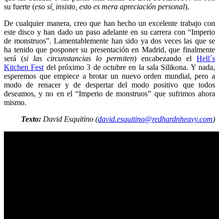
su fuerte (
eso sí, insisto, esto es mera apreciación personal
).
De cualquier manera, creo que han hecho un excelente trabajo con
este disco y han dado un paso adelante en su carrera con “Imperio
de monstruos”. Lamentablemente han sido ya dos veces las que se
ha tenido que posponer su presentación en Madrid, que finalmente
será (
si las circunstancias lo permiten
) encabezando el
Hell´s
Kitchen Fest
del próximo 3 de octubre en la sala Silikona. Y nada,
esperemos que empiece a brotar un nuevo orden mundial, pero a
modo de renacer y de despertar del modo positivo que todos
deseamos, y no en el “Imperio de monstruos” que sufrimos ahora
mismo.
Texto:
David Esquitino (
david.esquitino@redhardnheavy.com
)