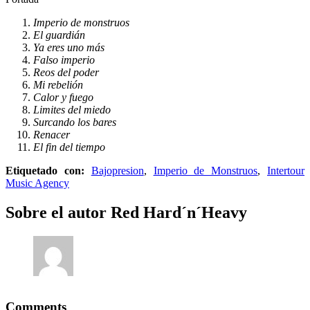
Imperio de monstruos
El guardián
Ya eres uno más
Falso imperio
Reos del poder
Mi rebelión
Calor y fuego
Limites del miedo
Surcando los bares
Renacer
El fin del tiempo
Etiquetado con:
Bajopresion
,
Imperio de Monstruos
,
Intertour
Music Agency
Sobre el autor
Red Hard´n´Heavy
Comments