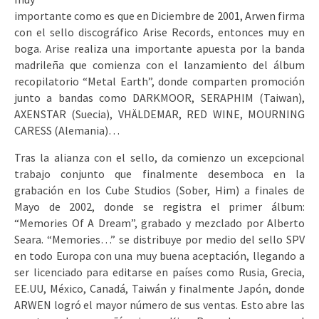
importante como es que en Diciembre de 2001, Arwen firma
con el sello discográfico Arise Records, entonces muy en
boga. Arise realiza una importante apuesta por la banda
madrileña que comienza con el lanzamiento del álbum
recopilatorio “Metal Earth”, donde comparten promoción
junto a bandas como DARKMOOR, SERAPHIM (Taiwan),
AXENSTAR (Suecia), VHÄLDEMAR, RED WINE, MOURNING
CARESS (Alemania)…
Tras la alianza con el sello, da comienzo un excepcional
trabajo conjunto que finalmente desemboca en la
grabación en los Cube Studios (Sober, Him) a finales de
Mayo de 2002, donde se registra el primer álbum:
“Memories Of A Dream”, grabado y mezclado por Alberto
Seara. “Memories…” se distribuye por medio del sello SPV
en todo Europa con una muy buena aceptación, llegando a
ser licenciado para editarse en países como Rusia, Grecia,
EE.UU, México, Canadá, Taiwán y finalmente Japón, donde
ARWEN logró el mayor número de sus ventas. Esto abre las