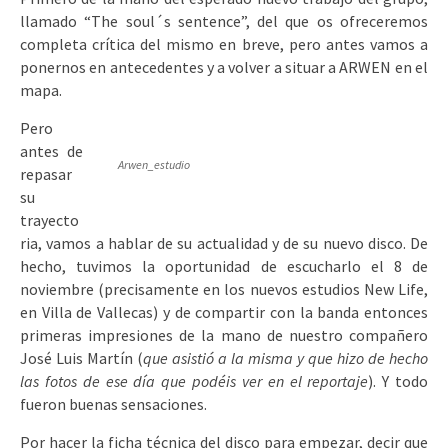
llamado “The soul´s sentence”, del que os ofreceremos
completa crítica del mismo en breve, pero antes vamos a
ponernos en antecedentes y a volver a situar a ARWEN en el
mapa.
Pero
antes de
Arwen_estudio
repasar
su
trayecto
ria, vamos a hablar de su actualidad y de su nuevo disco. De
hecho, tuvimos la oportunidad de escucharlo el 8 de
noviembre (precisamente en los nuevos estudios New Life,
en Villa de Vallecas) y de compartir con la banda entonces
primeras impresiones de la mano de nuestro compañero
José Luis Martín (
que asistió a la misma y que hizo de hecho
las fotos de ese día que podéis ver en el reportaje
). Y todo
fueron buenas sensaciones.
Por hacer la ficha técnica del disco para empezar, decir que