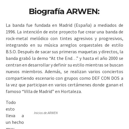
Biografía ARWEN:
La banda fue fundada en Madrid (España) a mediados de
1996. La intención de este proyecto fue crear una banda de
rock-metal melódico con tintes agresivos y progresivos,
integrando en su música arreglos orquestales de estilo
B.S.O. Después de sacar sus primeras maquetas y directos, la
banda grabó la demo “At the End…” y hasta el año 2000 se
centran en desarrollar y definir su estilo mientras se buscan
nuevos miembros. Además, se realizan varios conciertos
compartiendo escenario con grupos como DEF CON DOS a
la vez que participan en varios certámenes donde ganan el
famoso “Villa de Madrid” en Hortaleza.
Todo
esto
Inicios de ARWEN
lleva a
un hecho
muy