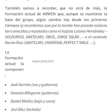
También vamos a recordar, que no está de más, la
formación actual de ARWEN que, aunque se mantiene la
base del grupo, algún cambio hay desde los primeros
tiempos (
y recordemos que por la banda han pasado músicos
tan conocidos y reputados como el bajista Luisma Hernández –
SOLDURIOS, SANTELMO, OBÚS, JORGE SALÁN…- o el cantante
Nacho Ruiz (SANTELMO, UNIVERSIA, PERFECT SMILE…-
):
La
formación
Arwen 2018/2019
actual la
componen
:
José Garrido (voz y guitarras)
Gonzalo Alfageme (guitarras)
Daniel Melián (bajo y coros)
Javi Díez (teclado)