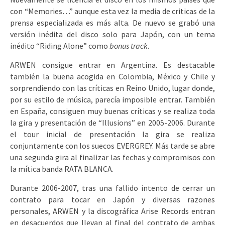
con “Memories…” aunque esta vez la media de criticas de la
prensa especializada es más alta. De nuevo se grabó una
versión inédita del disco solo para Japón, con un tema
inédito “Riding Alone” como
bonus track
.
ARWEN consigue entrar en Argentina. Es destacable
también la buena acogida en Colombia, México y Chile y
sorprendiendo con las críticas en Reino Unido, lugar donde,
por su estilo de música, parecía imposible entrar. También
en España, consiguen muy buenas críticas y se realiza toda
la gira y presentación de “Illusions” en 2005-2006. Durante
el tour inicial de presentación la gira se realiza
conjuntamente con los suecos EVERGREY. Más tarde se abre
una segunda gira al finalizar las fechas y compromisos con
la mítica banda RATA BLANCA.
Durante 2006-2007, tras una fallido intento de cerrar un
contrato para tocar en Japón y diversas razones
personales, ARWEN y la discográfica Arise Records entran
en desacuerdos que llevan al final del contrato de ambas