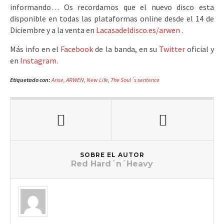
informando… Os recordamos que el nuevo disco esta
disponible en todas las plataformas online desde el 14 de
Diciembre y a la venta en
Lacasadeldisco.es/arwen
.
Más info en el
Facebook
de la banda, en su
Twitter
oficial y
en
Instagram
.
Etiquetado con:
Arise
,
ARWEN
,
New Life
,
The Soul´s sentence
SOBRE EL AUTOR
Red Hard´n´Heavy