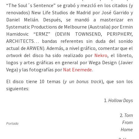
“The Soul´s Sentence” se grabó y mezcló en los citados (y
renovados) New Life Studios de Madrid por José Garrido y
Daniel Melián. Después, se mandó a masterizar en
Systematic Productions de Melbourne (Australia) por Ermin
Hamidovic “ERMZ” (DEVIN TOWNSEND, PERIPHERY,
ARCHITECTS… bandas referentes sin duda del sonido
actual de ARWEN). Además, a nivel gráfico, comentar que el
artwork
del disco ha sido realizado por
Nekro
, el libreto,
logos y artes gráficas en general por Wega Design (Javier
Vega) y las fotografías por
Nat Enemede
.
El disco tiene 10 temas (
y un bonus track
), que son los
siguientes:
Hollow Days
Torn
From
Portada
Home