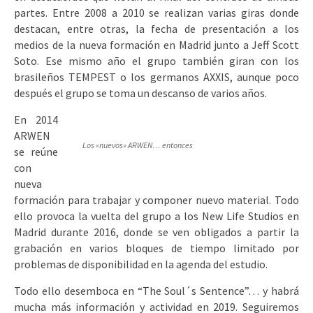
partes. Entre 2008 a 2010 se realizan varias giras donde
destacan, entre otras, la fecha de presentación a los
medios de la nueva formación en Madrid junto a Jeff Scott
Soto. Ese mismo año el grupo también giran con los
brasileños TEMPEST o los germanos AXXIS, aunque poco
después el grupo se toma un descanso de varios años.
En 2014
ARWEN
Los «nuevos» ARWEN… entonces
se reúne
con
nueva
formación para trabajar y componer nuevo material. Todo
ello provoca la vuelta del grupo a los New Life Studios en
Madrid durante 2016, donde se ven obligados a partir la
grabación en varios bloques de tiempo limitado por
problemas de disponibilidad en la agenda del estudio.
Todo ello desemboca en “The Soul´s Sentence”… y habrá
mucha más información y actividad en 2019. Seguiremos