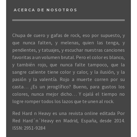
ACERCA DE NOSOTROS
Chupa de cuero y gafas de rock, eso por supuesto, y
que nunca falten, y melenas, quien las tenga, y
pendientes, y tatuajes, y escuchar nuestras canciones
favoritas a un volumen brutal. Pero el color es blanco,
y también rojo, que nunca falte tampoco, que la
sangre caliente tiene color y calor, y la ilusión, y la
pasión y la valentía. Rojo a muerte corren por su
casta… ¿Es un jeroglífico? Bueno, para gustos los
colores, nunca mejor dicho… Y ojalá el tiempo no
logre romper todos los lazos que te unen al rock.
Red Hard n Heavy es una revista online editada Por
Red Hard´n´Heavy en Madrid, España, desde 2014.
ISSN: 2951-9284