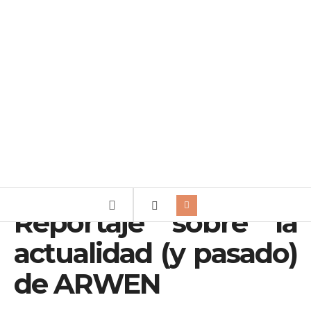
Reportaje sobre la
actualidad (y pasado)
de ARWEN