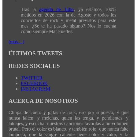
Tras la
agenda de Julio
, ya estamos 100%
metidos en 2026 con la de Agosto y todos los
conciertos de rock y metal previstos para este
mes. ¿Se te ha pasado alguno? Nos lo cuenta
como siempre Mar Fuertes:
(más…)
ÚLTIMOS TWEETS
REDES SOCIALES
TWITTER
FACEBOOK
INSTAGRAM
ACERCA DE NOSOTROS
Chupa de cuero y gafas de rock, eso por supuesto, y que
nunca falten, y melenas, quien las tenga, y pendientes, y
tatuajes, y escuchar nuestras canciones favoritas a un volumen
brutal. Pero el color es blanco, y también rojo, que nunca falte
tampoco, que la sangre caliente tiene color y calor, y la