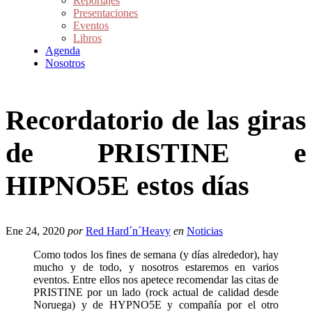
Reportajes
Presentaciones
Eventos
Libros
Agenda
Nosotros
Recordatorio de las giras
de PRISTINE e
HIPNO5E estos días
Ene 24, 2020
por
Red Hard´n´Heavy
en
Noticias
Como todos los fines de semana (y días alrededor), hay
mucho y de todo, y nosotros estaremos en varios
eventos. Entre ellos nos apetece recomendar las citas de
PRISTINE por un lado (rock actual de calidad desde
Noruega) y de HYPNO5E y compañía por el otro