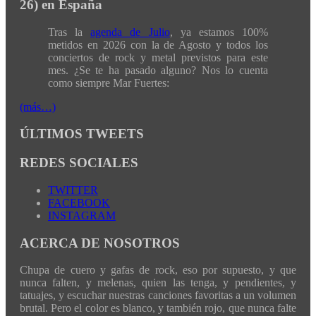
26) en España
Tras la
agenda de Julio
, ya estamos 100%
metidos en 2026 con la de Agosto y todos los
conciertos de rock y metal previstos para este
mes. ¿Se te ha pasado alguno? Nos lo cuenta
como siempre Mar Fuertes:
(más…)
ÚLTIMOS TWEETS
REDES SOCIALES
TWITTER
FACEBOOK
INSTAGRAM
ACERCA DE NOSOTROS
Chupa de cuero y gafas de rock, eso por supuesto, y que
nunca falten, y melenas, quien las tenga, y pendientes, y
tatuajes, y escuchar nuestras canciones favoritas a un volumen
brutal. Pero el color es blanco, y también rojo, que nunca falte