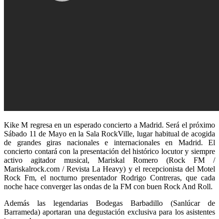
Kike M regresa en un esperado concierto a Madrid. Será el próximo
Sábado 11 de Mayo en la Sala RockVille, lugar habitual de acogida
de grandes giras nacionales e internacionales en Madrid. El
concierto contará con la presentación del histórico locutor y siempre
activo agitador musical, Mariskal Romero (Rock FM /
Mariskalrock.com / Revista La Heavy) y el recepcionista del Motel
Rock Fm, el nocturno presentador Rodrigo Contreras, que cada
noche hace converger las ondas de la FM con buen Rock And Roll.
Además las legendarias Bodegas Barbadillo (Sanlúcar de
Barrameda) aportaran una degustación exclusiva para los asistentes