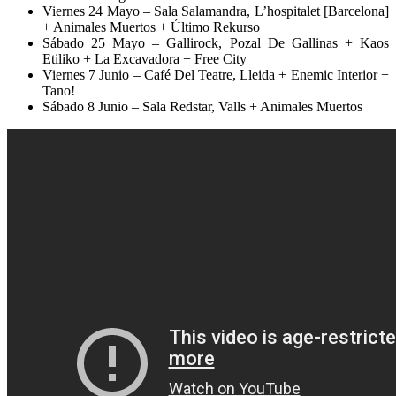
Viernes 24 Mayo – Sala Salamandra, L’hospitalet [Barcelona]
+ Animales Muertos + Último Rekurso
Sábado 25 Mayo – Gallirock, Pozal De Gallinas + Kaos
Etiliko + La Excavadora + Free City
Viernes 7 Junio – Café Del Teatre, Lleida + Enemic Interior +
Tano!
Sábado 8 Junio – Sala Redstar, Valls + Animales Muertos