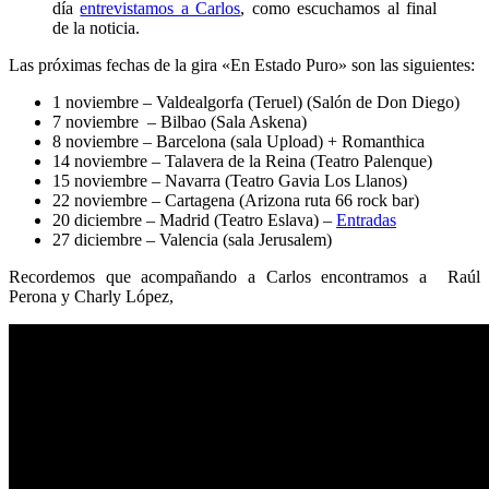
día
entrevistamos a Carlos
, como escuchamos al final
de la noticia.
Las próximas fechas de la gira «En Estado Puro» son las siguientes:
1 noviembre – Valdealgorfa (Teruel) (Salón de Don Diego)
7 noviembre – Bilbao (Sala Askena)
8 noviembre – Barcelona (sala Upload) + Romanthica
14 noviembre – Talavera de la Reina (Teatro Palenque)
15 noviembre – Navarra (Teatro Gavia Los Llanos)
22 noviembre – Cartagena (Arizona ruta 66 rock bar)
20 diciembre – Madrid (Teatro Eslava) –
Entradas
27 diciembre – Valencia (sala Jerusalem)
Recordemos que acompañando a Carlos encontramos a Raúl
Perona y Charly López,