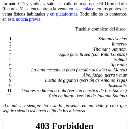
formato CD y vinilo, y sale a la calle de manos de El Dromedario
Records. Ya se encuentra a la venta
en este enlace
, en los puntos de
venta físicos habituales y
en plataformas
. Todo ello os lo contamos
en
esta noticia previa
.
Tracklist completo del disco:
Sábanas vacías
Inmerso
Thamar y Amnom
Agua para tu sed (con Ruth Lorenzo)
Solitud
Apocado
La luna me sabe a poco (versión acústica de Marea)
Aire, fuego, tierra y mar
Lucha de gigantes (versión de Antonio Vega)
Insensible
Dolores se llamaba Lola (versión acústica de Los Suaves)
Y sin embargo (versión de Joaquín Sabina)
«La música siempre ha estado presente en mi vida y creo que
seguirá siendo así hasta el fin de los mismos»