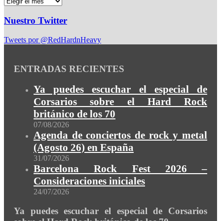
Nuestro Twitter
Tweets por @RedHardnHeavy
ENTRADAS RECIENTES
Ya puedes escuchar el especial de
Corsarios sobre el Hard Rock
británico de los 70
07/08/2026
Agenda de conciertos de rock y metal
(Agosto 26) en España
31/07/2026
Barcelona Rock Fest 2026 –
Consideraciones iniciales
24/07/2026
Ya puedes escuchar el especial de Corsarios