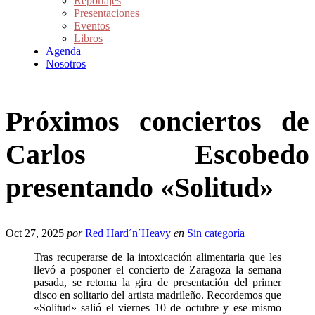
Reportajes
Presentaciones
Eventos
Libros
Agenda
Nosotros
Próximos conciertos de
Carlos Escobedo
presentando «Solitud»
Oct 27, 2025
por
Red Hard´n´Heavy
en
Sin categoría
Tras recuperarse de la intoxicación alimentaria que les
llevó a posponer el concierto de Zaragoza la semana
pasada, se retoma la gira de presentación del primer
disco en solitario del artista madrileño. Recordemos que
«Solitud» salió el viernes 10 de octubre y ese mismo