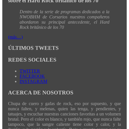
sobre el Hard Rock británico de los 70
Dentro de la serie de programas dedicados a la
NWOBHM de Corsarios nuestros compañeros
abordaron su principal antecedente, el Hard
Rock británico de los 70
(más…)
ÚLTIMOS TWEETS
REDES SOCIALES
TWITTER
FACEBOOK
INSTAGRAM
ACERCA DE NOSOTROS
Chupa de cuero y gafas de rock, eso por supuesto, y que
nunca falten, y melenas, quien las tenga, y pendientes, y
tatuajes, y escuchar nuestras canciones favoritas a un volumen
brutal. Pero el color es blanco, y también rojo, que nunca falte
tampoco, que la sangre caliente tiene color y calor, y la