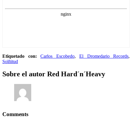
Etiquetado con:
Carlos Escobedo
,
El Dromedario Records
,
Solñitud
Sobre el autor
Red Hard´n´Heavy
Comments