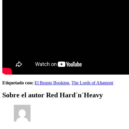
Etiquetado con:
El Beasto Booking
,
The Lords of Altamont
Sobre el autor
Red Hard´n´Heavy