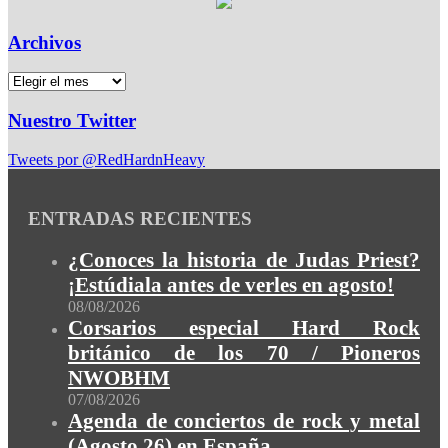
Archivos
Nuestro Twitter
Tweets por @RedHardnHeavy
ENTRADAS RECIENTES
¿Conoces la historia de Judas Priest?
¡Estúdiala antes de verles en agosto!
08/08/2026
Corsarios especial Hard Rock
británico de los 70 / Pioneros
NWOBHM
07/08/2026
Agenda de conciertos de rock y metal
(Agosto 26) en España