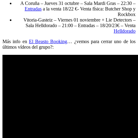
A Coruña – Jueves 31 octubre – Sala Mardi Gras – 22:30 –
Entradas
a la venta 18/22 €- Venta física: Butcher Shop y
Rockbox
Vitoria-Gasteiz – Viernes 01 noviembre + Lie Detectors –
Sala Helldorado – 21:00 – Entradas – 18/20/23€ – Venta
Helldorado
Más info en
El Beasto Booking
… ¿vemos para cerrar uno de los
últimos vídeos del grupo?: