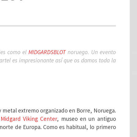
les como el
MIDGARDSBLOT
noruego. Un evento
cartel es impresionante así que os damos toda la
k y metal extremo organizado en Borre, Noruega.
l
Midgard Viking Center
, museo en un antiguo
norte de Europa. Como es habitual, lo primero