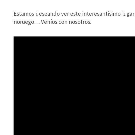
Estamos deseando ver este interesantísimo luga
noruego… Veníos con nosotros.