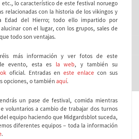
tc., lo característico de este festival noruego
as relacionadas con la historia de los vikingos y
 Edad del Hierro; todo ello impartido por
alucinar con el lugar, con los grupos, sales de
 que todo son ventajas.
réis más información y ver fotos de este
ble evento, esta es
la web
, y también su
ook
oficial. Entradas en
este enlace
con sus
as opciones, o también
aquí
.
endrás un pase de festival, comida mientras
e voluntarios a cambio de trabajar dos turnos
 del equipo haciendo que Midgardsblot suceda,
emos diferentes equipos – toda la información
e
.