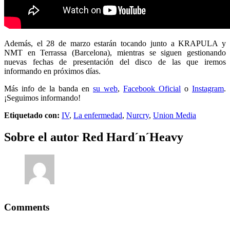
Además, el 28 de marzo estarán tocando junto a KRAPULA y
NMT en Terrassa (Barcelona), mientras se siguen gestionando
nuevas fechas de presentación del disco de las que iremos
informando en próximos días.
Más info de la banda en
su web
,
Facebook Oficial
o
Instagram
.
¡Seguimos informando!
Etiquetado con:
IV
,
La enfermedad
,
Nurcry
,
Union Media
Sobre el autor
Red Hard´n´Heavy
Comments