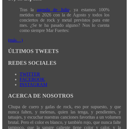
Tras la
agenda de Julio
, ya estamos 100%
metidos en 2026 con la de Agosto y todos los
conciertos de rock y metal previstos para este
mes. ¿Se te ha pasado alguno? Nos lo cuenta
como siempre Mar Fuertes:
(más…)
ÚLTIMOS TWEETS
REDES SOCIALES
TWITTER
FACEBOOK
INSTAGRAM
ACERCA DE NOSOTROS
Chupa de cuero y gafas de rock, eso por supuesto, y que
nunca falten, y melenas, quien las tenga, y pendientes, y
tatuajes, y escuchar nuestras canciones favoritas a un volumen
brutal. Pero el color es blanco, y también rojo, que nunca falte
tampoco, que la sangre caliente tiene color y calor, y la