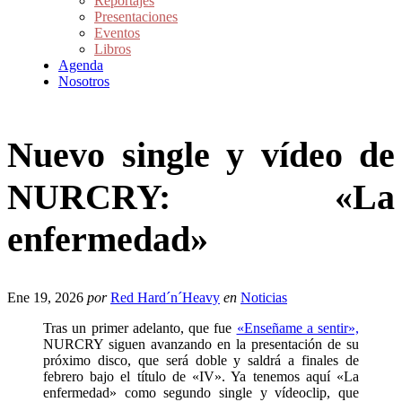
Reportajes
Presentaciones
Eventos
Libros
Agenda
Nosotros
Nuevo single y vídeo de
NURCRY: «La
enfermedad»
Ene 19, 2026
por
Red Hard´n´Heavy
en
Noticias
Tras un primer adelanto, que fue
«Enseñame a sentir»,
NURCRY siguen avanzando en la presentación de su
próximo disco, que será doble y saldrá a finales de
febrero bajo el título de «IV». Ya tenemos aquí «La
enfermedad» como segundo single y vídeoclip, que