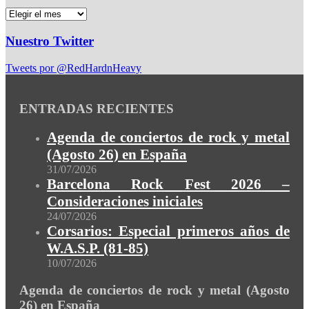
Nuestro Twitter
Tweets por @RedHardnHeavy
ENTRADAS RECIENTES
Agenda de conciertos de rock y metal
(Agosto 26) en España
31/07/2026
Barcelona Rock Fest 2026 –
Consideraciones iniciales
24/07/2026
Corsarios: Especial primeros años de
W.A.S.P. (81-85)
10/07/2026
Agenda de conciertos de rock y metal (Agosto
26) en España