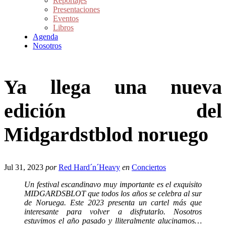
Reportajes
Presentaciones
Eventos
Libros
Agenda
Nosotros
Ya llega una nueva
edición del
Midgardstblod noruego
Jul 31, 2023
por
Red Hard´n´Heavy
en
Conciertos
Un festival escandinavo muy importante es el exquisito
MIDGARDSBLOT que todos los años se celebra al sur
de Noruega. Este 2023 presenta un cartel más que
interesante para volver a disfrutarlo. Nosotros
estuvimos el año pasado y lliteralmente alucinamos…