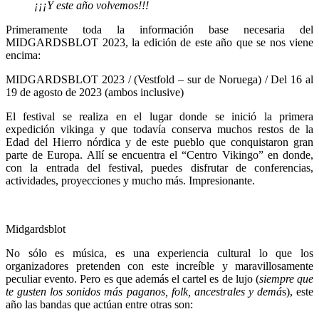
¡¡¡Y este año volvemos!!!
Primeramente toda la información base necesaria del
MIDGARDSBLOT 2023, la edición de este año que se nos viene
encima:
MIDGARDSBLOT 2023 / (Vestfold – sur de Noruega) / Del 16 al
19 de agosto de 2023 (ambos inclusive)
El festival se realiza en el lugar donde se inició la primera
expedición vikinga y que todavía conserva muchos restos de la
Edad del Hierro nórdica y de este pueblo que conquistaron gran
parte de Europa. Allí se encuentra el “Centro Vikingo” en donde,
con la entrada del festival, puedes disfrutar de conferencias,
actividades, proyecciones y mucho más. Impresionante.
Midgardsblot
No sólo es música, es una experiencia cultural lo que los
organizadores pretenden con este increíble y maravillosamente
peculiar evento. Pero es que además el cartel es de lujo (
siempre que
te gusten los sonidos más paganos, folk, ancestrales y demá
s), este
año las bandas que actúan entre otras son: