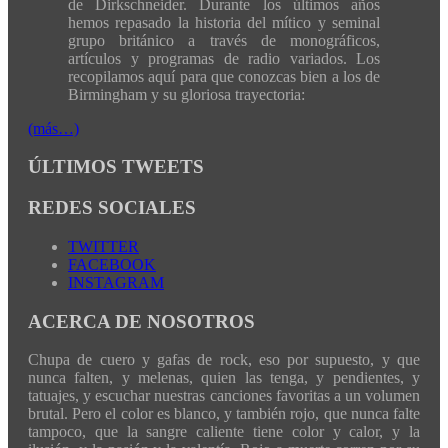
de Dirkschneider. Durante los últimos años
hemos repasado la historia del mítico y seminal
grupo británico a través de monográficos,
artículos y programas de radio variados. Los
recopilamos aquí para que conozcas bien a los de
Birmingham y su gloriosa trayectoria:
(más…)
ÚLTIMOS TWEETS
REDES SOCIALES
TWITTER
FACEBOOK
INSTAGRAM
ACERCA DE NOSOTROS
Chupa de cuero y gafas de rock, eso por supuesto, y que
nunca falten, y melenas, quien las tenga, y pendientes, y
tatuajes, y escuchar nuestras canciones favoritas a un volumen
brutal. Pero el color es blanco, y también rojo, que nunca falte
tampoco, que la sangre caliente tiene color y calor, y la