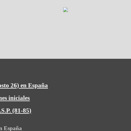
osto 26) en España
es iniciales
S.P. (81-85)
en España