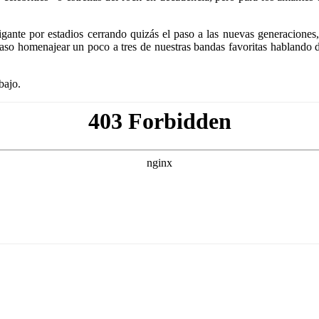
igante por estadios cerrando quizás el paso a las nuevas generaciones,
aso homenajear un poco a tres de nuestras bandas favoritas hablando de
bajo.