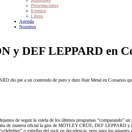
Reportajes
Presentaciones
Eventos
Libros
Agenda
Nosotros
y DEF LEPPARD en Cors
o pie a un contenido de puro y duro Hair Metal en Corsarios que
dejamos de seguir la estela de los últimos programas “comparando” un 
nfirmaba de manera oficial la gira de MÖTLEY CRÜE, DEF LEPPARD y P
“celebrities” o estrellas del rock en decadencia, pero para los amantes