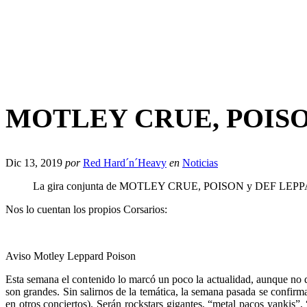
MOTLEY CRUE, POISON 
Dic 13, 2019
por
Red Hard´n´Heavy
en
Noticias
La gira conjunta de MOTLEY CRUE, POISON y DEF LEPPARD di
Nos lo cuentan los propios Corsarios:
Aviso Motley Leppard Poison
Esta semana el contenido lo marcó un poco la actualidad, aunque no 
son grandes. Sin salirnos de la temática, la semana pasada se co
en otros conciertos). Serán rockstars gigantes, “metal pacos yankis”, 