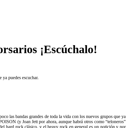
arios ¡Escúchalo!
 ya puedes escuchar.
poco las bandas grandes de toda la vida con los nuevos grupos que ya
OISON (y Joan Jett por ahora, aunque habrá otros como “teloneros”
 del hard rock clásico, y el heavy rock en general es un notición y por