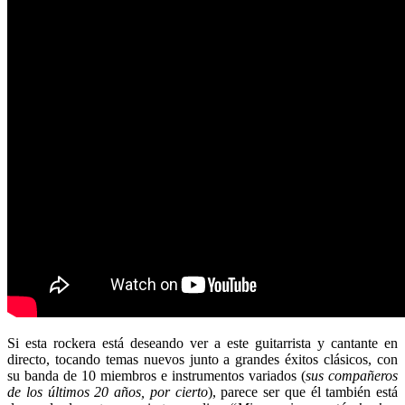
Si esta rockera está deseando ver a este guitarrista y cantante en
directo, tocando temas nuevos junto a grandes éxitos clásicos, con
su banda de 10 miembros e instrumentos variados (
sus compañeros
de los últimos 20 años, por cierto
), parece ser que él también está