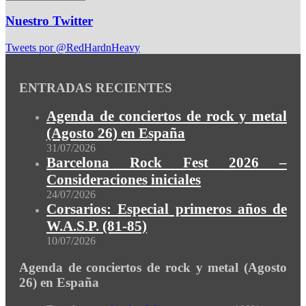
Nuestro Twitter
Tweets por @RedHardnHeavy
ENTRADAS RECIENTES
Agenda de conciertos de rock y metal
(Agosto 26) en España
31/07/2026
Barcelona Rock Fest 2026 –
Consideraciones iniciales
24/07/2026
Corsarios: Especial primeros años de
W.A.S.P. (81-85)
10/07/2026
Agenda de conciertos de rock y metal (Agosto
26) en España