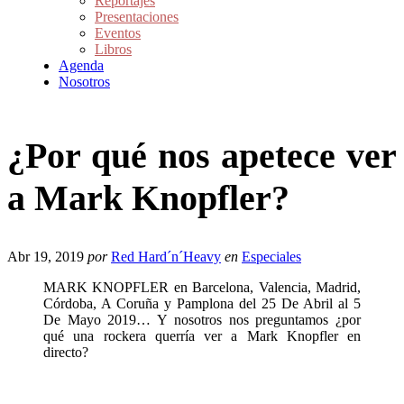
Reportajes
Presentaciones
Eventos
Libros
Agenda
Nosotros
¿Por qué nos apetece ver
a Mark Knopfler?
Abr 19, 2019
por
Red Hard´n´Heavy
en
Especiales
MARK KNOPFLER en Barcelona, Valencia, Madrid,
Córdoba, A Coruña y Pamplona del 25 De Abril al 5
De Mayo 2019… Y nosotros nos preguntamos ¿por
qué una rockera querría ver a Mark Knopfler en
directo?