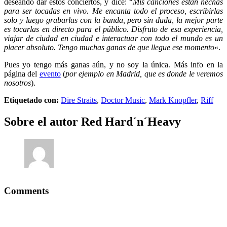
deseando dar estos conciertos, y dice: “
Mis canciones están hechas
para ser tocadas en vivo. Me encanta todo el proceso, escribirlas
solo y luego grabarlas con la banda, pero sin duda, la mejor parte
es tocarlas en directo para el público. Disfruto de esa experiencia,
viajar de ciudad en ciudad e interactuar con todo el mundo es un
placer absoluto. Tengo muchas ganas de que llegue ese momento
«.
Pues yo tengo más ganas aún, y no soy la única. Más info en la
página del
evento
(
por ejemplo en Madrid, que es donde le veremos
nosotros
).
Etiquetado con:
Dire Straits
,
Doctor Music
,
Mark Knopfler
,
Riff
Sobre el autor
Red Hard´n´Heavy
Comments