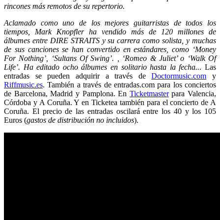
rincones más remotos de su repertorio.
Aclamado como uno de los mejores guitarristas de todos los
tiempos, Mark Knopfler ha vendido más de 120 millones de
álbumes entre DIRE STRAITS y su carrera como solista, y muchas
de sus canciones se han convertido en estándares, como ‘Money
For Nothing’, ‘Sultans Of Swing’. , ‘Romeo & Juliet’ o ‘Walk Of
Life’. Ha editado ocho álbumes en solitario hasta la fecha..
. Las
entradas se pueden adquirir a través de
Doctormusic.com
y
Riffmusic.es
. También a través de entradas.com para los conciertos
de Barcelona, Madrid y Pamplona. En
Ticketmaster
para Valencia,
Córdoba y A Coruña. Y en Ticketea también para el concierto de A
Coruña. El precio de las entradas oscilará entre los 40 y los 105
Euros (
gastos de distribución no incluidos
).