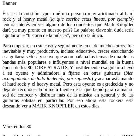
Banner
Ésta es la cuestión: ¿por qué una persona muy aficionada al hard
rock y al heavy metal (
la que escribe estas líneas, por ejemplo
)
tendría interés en ver alguno de los conciertos que Mark Knopfler
dará ya muy pronto en nuestro país? La palabra clave sin duda sería
“guitarra” e “historia de la música”, pero no la única.
Para empezar, en este caso y seguramente en el de muchos otros, fue
inevitable y muy productivo, incluso educativo, crecer escuchando
esa guitarra sedosa y suave que acompañaba los temas de una de las
bandas más populares e influyentes a nivel mundial en la buena
época de los 80, DIRE STRAITS. Y posiblemente esa guitarra llevó
a su oyente y admiradora a fijarse en otras guitarras (
bien
acompañadas de todo lo demás, por supuesto
) y acabar así amando
el hard rock y el heavy metal. Pero esta oyente es agradecida y no
deja de reconocer la primera fuente de la que bebió para calmar su
sed de conocer y disfrutar más de la música en general y de las
guitarras solistas en particular. Por eso ahora esta rockera está
deseando ver a MARK KNOPFLER en estos días.
Mark en los 80